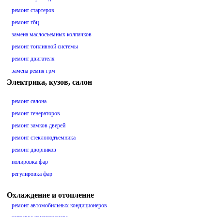
ремонт стартеров
ремонт гбц
замена маслосъемных колпачков
ремонт топливной системы
ремонт двигателя
замена ремня грм
Электрика, кузов, салон
ремонт салона
ремонт генераторов
ремонт замков дверей
ремонт стеклоподъемника
ремонт дворников
полировка фар
регулировка фар
Охлаждение и отопление
ремонт автомобильных кондиционеров