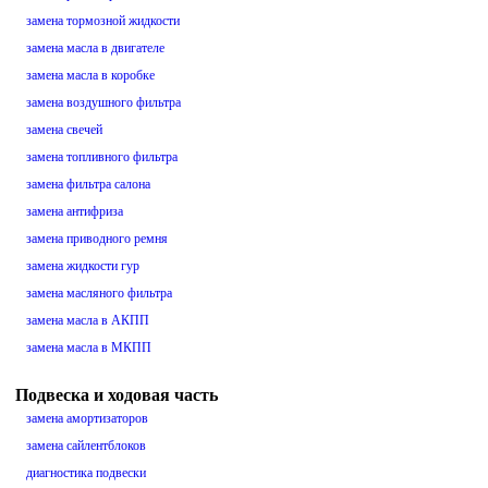
замена тормозной жидкости
замена масла в двигателе
замена масла в коробке
замена воздушного фильтра
замена свечей
замена топливного фильтра
замена фильтра салона
замена антифриза
замена приводного ремня
замена жидкости гур
замена масляного фильтра
замена масла в АКПП
замена масла в МКПП
Подвеска и ходовая часть
замена амортизаторов
замена сайлентблоков
диагностика подвески