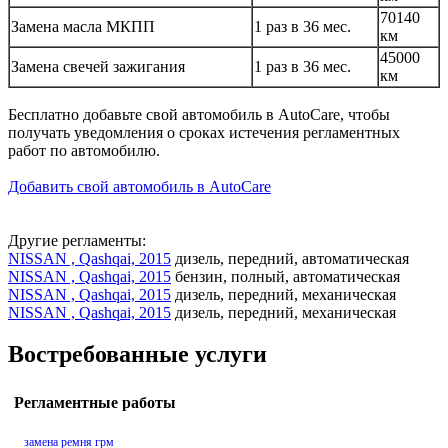
70140
Замена масла МКПП
1 раз в 36 мес.
км
45000
Замена свечей зажигания
1 раз в 36 мес.
км
Бесплатно добавьте свой автомобиль в AutoCare, чтобы
получать уведомления о сроках истечения регламентных
работ по автомобилю.
Добавить свой автомобиль в AutoCare
Другие регламенты:
NISSAN , Qashqai, 2015
дизель, передний, автоматическая
NISSAN , Qashqai, 2015
бензин, полный, автоматическая
NISSAN , Qashqai, 2015
дизель, передний, механическая
NISSAN , Qashqai, 2015
дизель, передний, механическая
Востребованные услуги
Регламентные работы
замена ремня грм