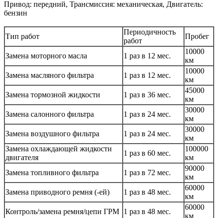
Привод: передний, Трансмиссия: механическая, Двигатель:
бензин
Периодичность
Тип работ
Пробег
работ
10000
Замена моторного масла
1 раз в 12 мес.
км
10000
Замена масляного фильтра
1 раз в 12 мес.
км
45000
Замена тормозной жидкости
1 раз в 36 мес.
км
30000
Замена салонного фильтра
1 раз в 24 мес.
км
30000
Замена воздушного фильтра
1 раз в 24 мес.
км
Замена охлаждающей жидкости
100000
1 раз в 60 мес.
двигателя
км
90000
Замена топливного фильтра
1 раз в 72 мес.
км
60000
Замена приводного ремня (-ей)
1 раз в 48 мес.
км
60000
Контроль/замена ремня/цепи ГРМ
1 раз в 48 мес.
км