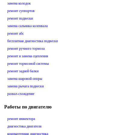
замена колодок
ремонт суппортов
ремонт подвески
замена сальника коленвала
ремонт абс
бесплатная диагностика подвески
ремонт ручного тормоза
ремонт и замена сцепления
ремонт тормозной системы
ремонт задней балки
замена шаровой опоры
замена рычага подвески
развал-схождение
Работы по двигателю
ремонт инжектора
диагностика двигателя
компьютерная диагностика