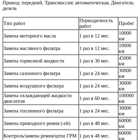
Привод: передний, Трансмиссия: автоматическая, Двигатель:
дизель
Периодичность
Тип работ
Пробег
работ
10000
Замена моторного масла
1 раз в 12 мес.
км
10000
Замена масляного фильтра
1 раз в 12 мес.
км
45000
Замена тормозной жидкости
1 раз в 36 мес.
км
30000
Замена салонного фильтра
1 раз в 24 мес.
км
30000
Замена воздушного фильтра
1 раз в 24 мес.
км
Замена охлаждающей жидкости
100000
1 раз в 60 мес.
двигателя
км
30000
Замена топливного фильтра
1 раз в 24 мес.
км
60000
Замена приводного ремня (-ей)
1 раз в 48 мес.
км
60000
Контроль/замена ремня/цепи ГРМ
1 раз в 48 мес.
км