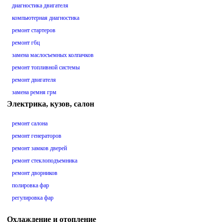
диагностика двигателя
компьютерная диагностика
ремонт стартеров
ремонт гбц
замена маслосъемных колпачков
ремонт топливной системы
ремонт двигателя
замена ремня грм
Электрика, кузов, салон
ремонт салона
ремонт генераторов
ремонт замков дверей
ремонт стеклоподъемника
ремонт дворников
полировка фар
регулировка фар
Охлаждение и отопление