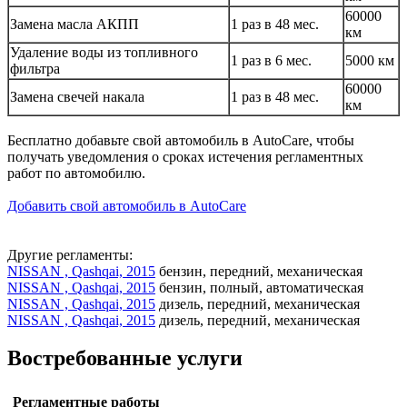
60000
Замена масла АКПП
1 раз в 48 мес.
км
Удаление воды из топливного
1 раз в 6 мес.
5000 км
фильтра
60000
Замена свечей накала
1 раз в 48 мес.
км
Бесплатно добавьте свой автомобиль в AutoCare, чтобы
получать уведомления о сроках истечения регламентных
работ по автомобилю.
Добавить свой автомобиль в AutoCare
Другие регламенты:
NISSAN , Qashqai, 2015
бензин, передний, механическая
NISSAN , Qashqai, 2015
бензин, полный, автоматическая
NISSAN , Qashqai, 2015
дизель, передний, механическая
NISSAN , Qashqai, 2015
дизель, передний, механическая
Востребованные услуги
Регламентные работы