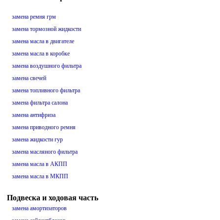
замена ремня грм
замена тормозной жидкости
замена масла в двигателе
замена масла в коробке
замена воздушного фильтра
замена свечей
замена топливного фильтра
замена фильтра салона
замена антифриза
замена приводного ремня
замена жидкости гур
замена масляного фильтра
замена масла в АКПП
замена масла в МКПП
Подвеска и ходовая часть
замена амортизаторов