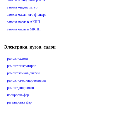
замена приводного ремня
замена жидкости гур
замена масляного фильтра
замена масла в АКПП
замена масла в МКПП
Электрика, кузов, салон
ремонт салона
ремонт генераторов
ремонт замков дверей
ремонт стеклоподъемника
ремонт дворников
полировка фар
регулировка фар