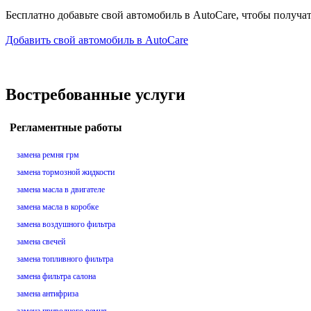
Бесплатно добавьте свой автомобиль в AutoCare, чтобы получа
Добавить свой автомобиль в AutoCare
Востребованные услуги
Регламентные работы
замена ремня грм
замена тормозной жидкости
замена масла в двигателе
замена масла в коробке
замена воздушного фильтра
замена свечей
замена топливного фильтра
замена фильтра салона
замена антифриза