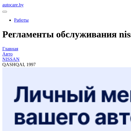
autocare.by
Работы
Регламенты обслуживания niss
Главная
Авто
NISSAN
QASHQAI, 1997