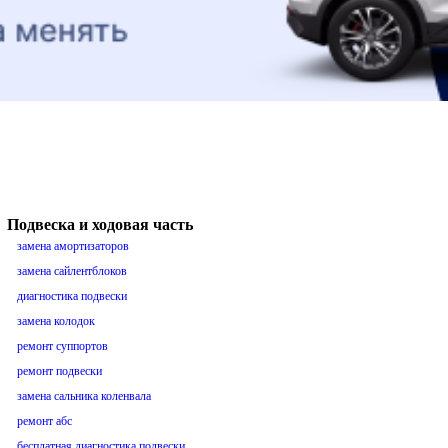
Подвеска и ходовая часть
замена амортизаторов
замена сайлентблоков
диагностика подвески
замена колодок
ремонт суппортов
ремонт подвески
замена сальника коленвала
ремонт абс
бесплатная диагностика подвески