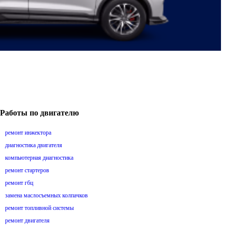
Работы по двигателю
ремонт инжектора
диагностика двигателя
компьютерная диагностика
ремонт стартеров
ремонт гбц
замена маслосъемных колпачков
ремонт топливной системы
ремонт двигателя