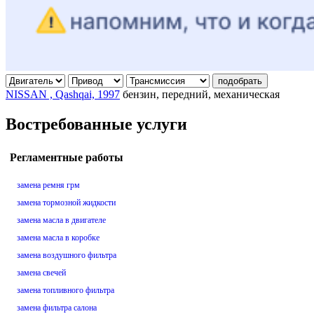
подобрать
NISSAN , Qashqai, 1997
бензин, передний, механическая
Востребованные услуги
Регламентные работы
замена ремня грм
замена тормозной жидкости
замена масла в двигателе
замена масла в коробке
замена воздушного фильтра
замена свечей
замена топливного фильтра
замена фильтра салона