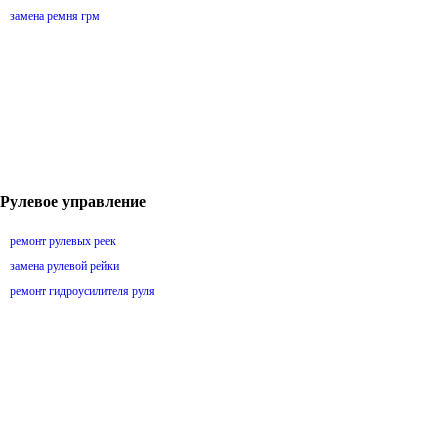
замена ремня грм
Рулевое управление
ремонт рулевых реек
замена рулевой рейки
ремонт гидроусилителя руля