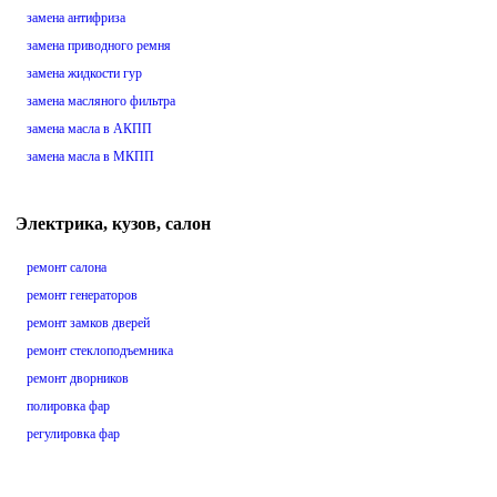
замена антифриза
замена приводного ремня
замена жидкости гур
замена масляного фильтра
замена масла в АКПП
замена масла в МКПП
Электрика, кузов, салон
ремонт салона
ремонт генераторов
ремонт замков дверей
ремонт стеклоподъемника
ремонт дворников
полировка фар
регулировка фар