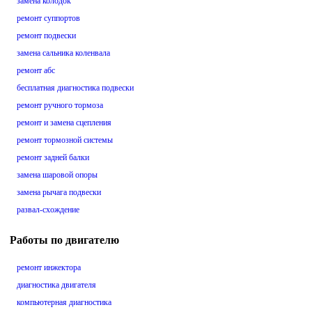
замена колодок
ремонт суппортов
ремонт подвески
замена сальника коленвала
ремонт абс
бесплатная диагностика подвески
ремонт ручного тормоза
ремонт и замена сцепления
ремонт тормозной системы
ремонт задней балки
замена шаровой опоры
замена рычага подвески
развал-схождение
Работы по двигателю
ремонт инжектора
диагностика двигателя
компьютерная диагностика