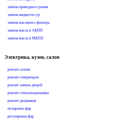
замена приводного ремня
замена жидкости гур
замена масляного фильтра
замена масла в АКПП
замена масла в МКПП
Электрика, кузов, салон
ремонт салона
ремонт генераторов
ремонт замков дверей
ремонт стеклоподъемника
ремонт дворников
полировка фар
регулировка фар