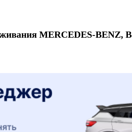
уживания MERCEDES-BENZ, B-Kl