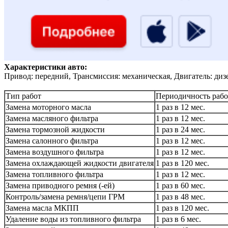
Характеристики авто:
Привод: передний, Трансмиссия: механическая, Двигатель: диз
Тип работ
Периодичность рабо
Замена моторного масла
1 раз в 12 мес.
Замена масляного фильтра
1 раз в 12 мес.
Замена тормозной жидкости
1 раз в 24 мес.
Замена салонного фильтра
1 раз в 12 мес.
Замена воздушного фильтра
1 раз в 12 мес.
Замена охлаждающей жидкости двигателя
1 раз в 120 мес.
Замена топливного фильтра
1 раз в 12 мес.
Замена приводного ремня (-ей)
1 раз в 60 мес.
Контроль/замена ремня/цепи ГРМ
1 раз в 48 мес.
Замена масла МКПП
1 раз в 120 мес.
Удаление воды из топливного фильтра
1 раз в 6 мес.