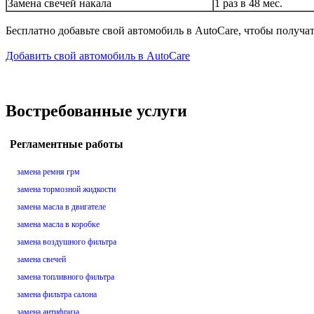
Замена свечей накала
1 раз в 48 мес.
Бесплатно добавьте свой автомобиль в AutoCare, чтобы получа
Добавить свой автомобиль в AutoCare
Востребованные услуги
Регламентные работы
замена ремня грм
замена тормозной жидкости
замена масла в двигателе
замена масла в коробке
замена воздушного фильтра
замена свечей
замена топливного фильтра
замена фильтра салона
замена антифриза