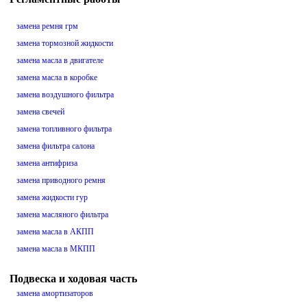
замена ремня грм
замена тормозной жидкости
замена масла в двигателе
замена масла в коробке
замена воздушного фильтра
замена свечей
замена топливного фильтра
замена фильтра салона
замена антифриза
замена приводного ремня
замена жидкости гур
замена масляного фильтра
замена масла в АКПП
замена масла в МКПП
Подвеска и ходовая часть
замена амортизаторов