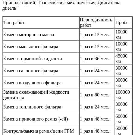
Привод: задний, Трансмиссия: механическая, Двигатель:
дизель
Периодичность
Тип работ
Пробег
работ
10000
Замена моторного масла
1 раз в 12 мес.
км
10000
Замена масляного фильтра
1 раз в 12 мес.
км
45000
Замена тормозной жидкости
1 раз в 36 мес.
км
30000
Замена салонного фильтра
1 раз в 24 мес.
км
30000
Замена воздушного фильтра
1 раз в 24 мес.
км
Замена охлаждающей жидкости
100000
1 раз в 60 мес.
двигателя
км
30000
Замена топливного фильтра
1 раз в 24 мес.
км
60000
Замена приводного ремня (-ей)
1 раз в 48 мес.
км
60000
Контроль/замена ремня/цепи ГРМ
1 раз в 48 мес.
км