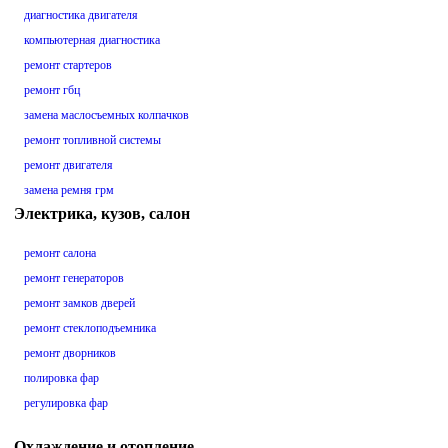
диагностика двигателя
компьютерная диагностика
ремонт стартеров
ремонт гбц
замена маслосъемных колпачков
ремонт топливной системы
ремонт двигателя
замена ремня грм
Электрика, кузов, салон
ремонт салона
ремонт генераторов
ремонт замков дверей
ремонт стеклоподъемника
ремонт дворников
полировка фар
регулировка фар
Охлаждение и отопление