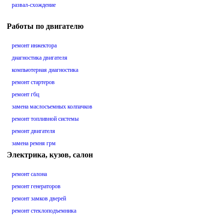
развал-схождение
Работы по двигателю
ремонт инжектора
диагностика двигателя
компьютерная диагностика
ремонт стартеров
ремонт гбц
замена маслосъемных колпачков
ремонт топливной системы
ремонт двигателя
замена ремня грм
Электрика, кузов, салон
ремонт салона
ремонт генераторов
ремонт замков дверей
ремонт стеклоподъемника