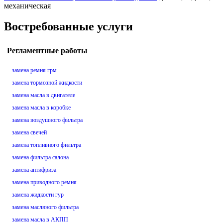
механическая
Востребованные услуги
Регламентные работы
замена ремня грм
замена тормозной жидкости
замена масла в двигателе
замена масла в коробке
замена воздушного фильтра
замена свечей
замена топливного фильтра
замена фильтра салона
замена антифриза
замена приводного ремня
замена жидкости гур
замена масляного фильтра
замена масла в АКПП