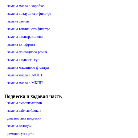
замена масла в коробке
замена воздушного фильтра
замена свечей
замена топливного фильтра
замена фильтра салона
замена антифриза
замена приводного ремня
замена жидкости гур
замена масляного фильтра
замена масла в АКПП
замена масла в МКПП
Подвеска и ходовая часть
замена амортизаторов
замена сайлентблоков
диагностика подвески
замена колодок
ремонт суппортов