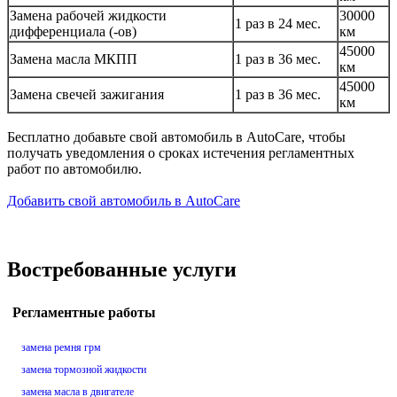
Замена рабочей жидкости
30000
1 раз в 24 мес.
дифференциала (-ов)
км
45000
Замена масла МКПП
1 раз в 36 мес.
км
45000
Замена свечей зажигания
1 раз в 36 мес.
км
Бесплатно добавьте свой автомобиль в AutoCare, чтобы
получать уведомления о сроках истечения регламентных
работ по автомобилю.
Добавить свой автомобиль в AutoCare
Востребованные услуги
Регламентные работы
замена ремня грм
замена тормозной жидкости
замена масла в двигателе