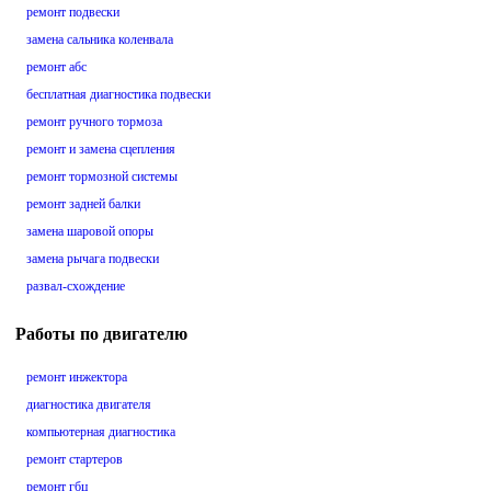
ремонт подвески
замена сальника коленвала
ремонт абс
бесплатная диагностика подвески
ремонт ручного тормоза
ремонт и замена сцепления
ремонт тормозной системы
ремонт задней балки
замена шаровой опоры
замена рычага подвески
развал-схождение
Работы по двигателю
ремонт инжектора
диагностика двигателя
компьютерная диагностика
ремонт стартеров
ремонт гбц