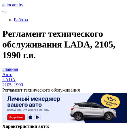
autocare.by
Работы
Регламент технического
обслуживания LADA, 2105,
1990 г.в.
Главная
Авто
LADA
2105, 1990
Регламент технического обслуживания
Характеристики авто: