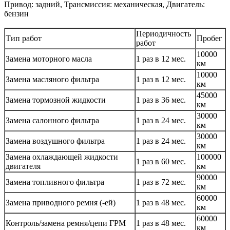
Привод: задний, Трансмиссия: механическая, Двигатель:
бензин
Периодичность
Тип работ
Пробег
работ
10000
Замена моторного масла
1 раз в 12 мес.
км
10000
Замена масляного фильтра
1 раз в 12 мес.
км
45000
Замена тормозной жидкости
1 раз в 36 мес.
км
30000
Замена салонного фильтра
1 раз в 24 мес.
км
30000
Замена воздушного фильтра
1 раз в 24 мес.
км
Замена охлаждающей жидкости
100000
1 раз в 60 мес.
двигателя
км
90000
Замена топливного фильтра
1 раз в 72 мес.
км
60000
Замена приводного ремня (-ей)
1 раз в 48 мес.
км
60000
Контроль/замена ремня/цепи ГРМ
1 раз в 48 мес.
км