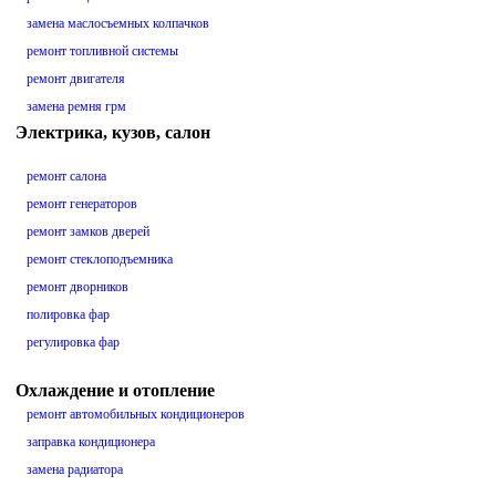
замена маслосъемных колпачков
ремонт топливной системы
ремонт двигателя
замена ремня грм
Электрика, кузов, салон
ремонт салона
ремонт генераторов
ремонт замков дверей
ремонт стеклоподъемника
ремонт дворников
полировка фар
регулировка фар
Охлаждение и отопление
ремонт автомобильных кондиционеров
заправка кондиционера
замена радиатора