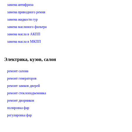
замена антифриза
замена приводного ремня
замена жидкости гур
замена масляного фильтра
замена масла в АКПП
замена масла в МКПП
Электрика, кузов, салон
ремонт салона
ремонт генераторов
ремонт замков дверей
ремонт стеклоподъемника
ремонт дворников
полировка фар
регулировка фар