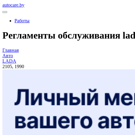
autocare.by
Работы
Регламенты обслуживания lada
Главная
Авто
LADA
2105, 1990