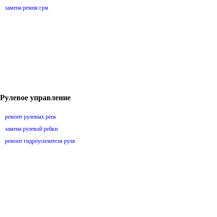
замена ремня грм
Рулевое управление
ремонт рулевых реек
замена рулевой рейки
ремонт гидроусилителя руля