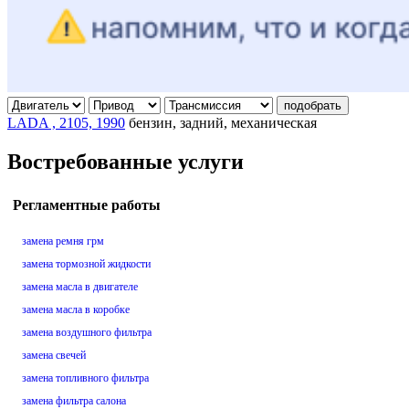
подобрать
LADA , 2105, 1990
бензин, задний, механическая
Востребованные услуги
Регламентные работы
замена ремня грм
замена тормозной жидкости
замена масла в двигателе
замена масла в коробке
замена воздушного фильтра
замена свечей
замена топливного фильтра
замена фильтра салона