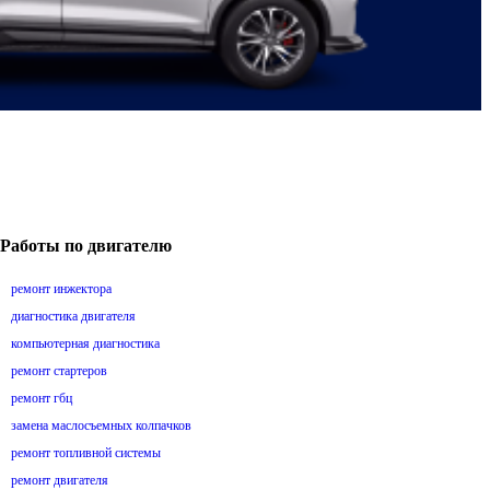
Работы по двигателю
ремонт инжектора
диагностика двигателя
компьютерная диагностика
ремонт стартеров
ремонт гбц
замена маслосъемных колпачков
ремонт топливной системы
ремонт двигателя