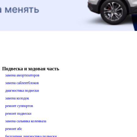
Подвеска и ходовая часть
замена амортизаторов
замена сайлентблоков
диагностика подвески
замена колодок
ремонт суппортов
ремонт подвески
замена сальника коленвала
ремонт абс
бесплатная диагностика подвески