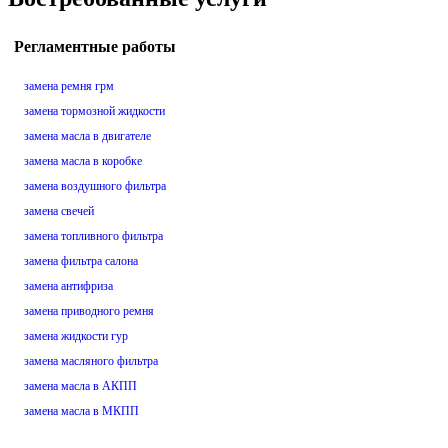
Регламентные работы
замена ремня грм
замена тормозной жидкости
замена масла в двигателе
замена масла в коробке
замена воздушного фильтра
замена свечей
замена топливного фильтра
замена фильтра салона
замена антифриза
замена приводного ремня
замена жидкости гур
замена масляного фильтра
замена масла в АКПП
замена масла в МКПП