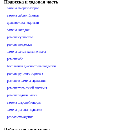
Подвеска и ходовая часть
замена амортизаторов
замена сайлентблоков
диагностика подвески
замена колодок
ремонт суппортов
ремонт подвески
замена сальника коленвала
ремонт абс
бесплатная диагностика подвески
ремонт ручного тормоза
ремонт и замена сцепления
ремонт тормозной системы
ремонт задней балки
замена шаровой опоры
замена рычага подвески
развал-схождение
Работы по двигателю