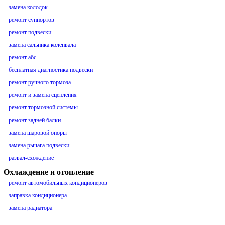
замена колодок
ремонт суппортов
ремонт подвески
замена сальника коленвала
ремонт абс
бесплатная диагностика подвески
ремонт ручного тормоза
ремонт и замена сцепления
ремонт тормозной системы
ремонт задней балки
замена шаровой опоры
замена рычага подвески
развал-схождение
Охлаждение и отопление
ремонт автомобильных кондиционеров
заправка кондиционера
замена радиатора