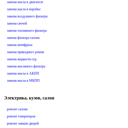
замена масла в двигателе
замена масла в коробке
замена воздушного фильтра
замена свечей
замена топливного фильтра
замена фильтра салона
замена антифриза
замена приводного ремня
замена жидкости гур
замена масляного фильтра
замена масла в АКПП
замена масла в МКПП
Электрика, кузов, салон
ремонт салона
ремонт генераторов
ремонт замков дверей