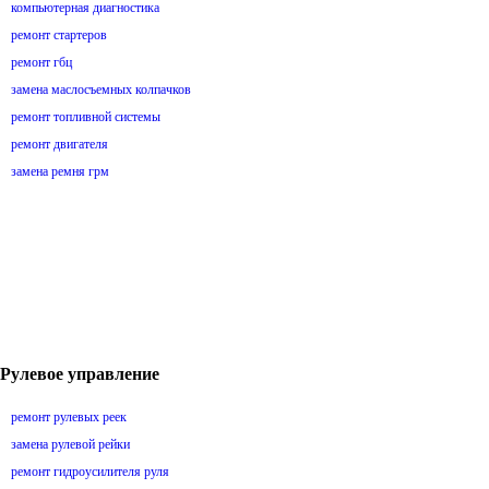
компьютерная диагностика
ремонт стартеров
ремонт гбц
замена маслосъемных колпачков
ремонт топливной системы
ремонт двигателя
замена ремня грм
Рулевое управление
ремонт рулевых реек
замена рулевой рейки
ремонт гидроусилителя руля