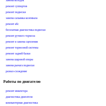
замена колодок
ремонт суппортов
ремонт подвески
замена сальника коленвала
ремонт абс
бесплатная диагностика подвески
ремонт ручного тормоза
ремонт и замена сцепления
ремонт тормозной системы
ремонт задней балки
замена шаровой опоры
замена рычага подвески
развал-схождение
Работы по двигателю
ремонт инжектора
диагностика двигателя
компьютерная диагностика