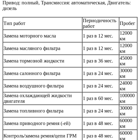
Привод: полный, Трансмиссия: автоматическая, Двигатель:
дизель
Периодичность
Тип работ
Пробег
работ
12000
Замена моторного масла
1 раз в 12 мес.
км
12000
Замена масляного фильтра
1 раз в 12 мес.
км
45000
Замена тормозной жидкости
1 раз в 36 мес.
км
30000
Замена салонного фильтра
1 раз в 24 мес.
км
24000
Замена воздушного фильтра
1 раз в 24 мес.
км
Замена охлаждающей жидкости
100000
1 раз в 60 мес.
двигателя
км
30000
Замена топливного фильтра
1 раз в 24 мес.
км
60000
Замена приводного ремня (-ей)
1 раз в 48 мес.
км
60000
Контроль/замена ремня/цепи ГРМ
1 раз в 48 мес.
км