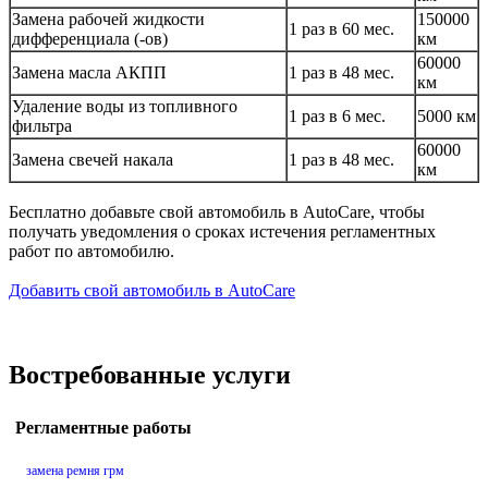
Замена рабочей жидкости
150000
1 раз в 60 мес.
дифференциала (-ов)
км
60000
Замена масла АКПП
1 раз в 48 мес.
км
Удаление воды из топливного
1 раз в 6 мес.
5000 км
фильтра
60000
Замена свечей накала
1 раз в 48 мес.
км
Бесплатно добавьте свой автомобиль в AutoCare, чтобы
получать уведомления о сроках истечения регламентных
работ по автомобилю.
Добавить свой автомобиль в AutoCare
Востребованные услуги
Регламентные работы
замена ремня грм