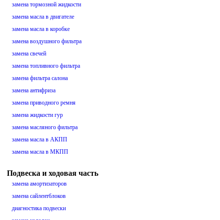
замена тормозной жидкости
замена масла в двигателе
замена масла в коробке
замена воздушного фильтра
замена свечей
замена топливного фильтра
замена фильтра салона
замена антифриза
замена приводного ремня
замена жидкости гур
замена масляного фильтра
замена масла в АКПП
замена масла в МКПП
Подвеска и ходовая часть
замена амортизаторов
замена сайлентблоков
диагностика подвески