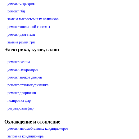
ремонт стартеров
ремонт гбц
замена маслосъемных колпачков
ремонт топливной системы
ремонт двигателя
замена ремня грм
Электрика, кузов, салон
ремонт салона
ремонт генераторов
ремонт замков дверей
ремонт стеклоподъемника
ремонт дворников
полировка фар
регулировка фар
Охлаждение и отопление
ремонт автомобильных кондиционеров
заправка кондиционера