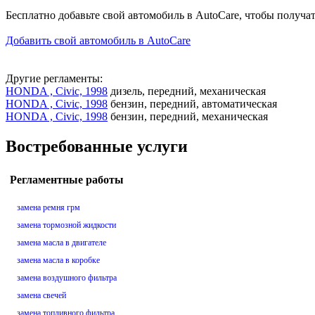
Бесплатно добавьте свой автомобиль в AutoCare, чтобы получа
Добавить свой автомобиль в AutoCare
Другие регламенты:
HONDA , Civic, 1998
дизель, передний, механическая
HONDA , Civic, 1998
бензин, передний, автоматическая
HONDA , Civic, 1998
бензин, передний, механическая
Востребованные услуги
Регламентные работы
замена ремня грм
замена тормозной жидкости
замена масла в двигателе
замена масла в коробке
замена воздушного фильтра
замена свечей
замена топливного фильтра