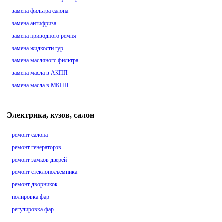
замена фильтра салона
замена антифриза
замена приводного ремня
замена жидкости гур
замена масляного фильтра
замена масла в АКПП
замена масла в МКПП
Электрика, кузов, салон
ремонт салона
ремонт генераторов
ремонт замков дверей
ремонт стеклоподъемника
ремонт дворников
полировка фар
регулировка фар