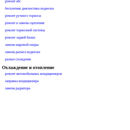
ремонт абс
бесплатная диагностика подвески
ремонт ручного тормоза
ремонт и замена сцепления
ремонт тормозной системы
ремонт задней балки
замена шаровой опоры
замена рычага подвески
развал-схождение
Охлаждение и отопление
ремонт автомобильных кондиционеров
заправка кондиционера
замена радиатора