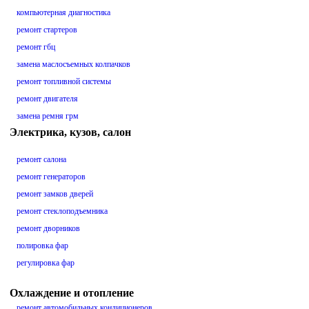
компьютерная диагностика
ремонт стартеров
ремонт гбц
замена маслосъемных колпачков
ремонт топливной системы
ремонт двигателя
замена ремня грм
Электрика, кузов, салон
ремонт салона
ремонт генераторов
ремонт замков дверей
ремонт стеклоподъемника
ремонт дворников
полировка фар
регулировка фар
Охлаждение и отопление
ремонт автомобильных кондиционеров