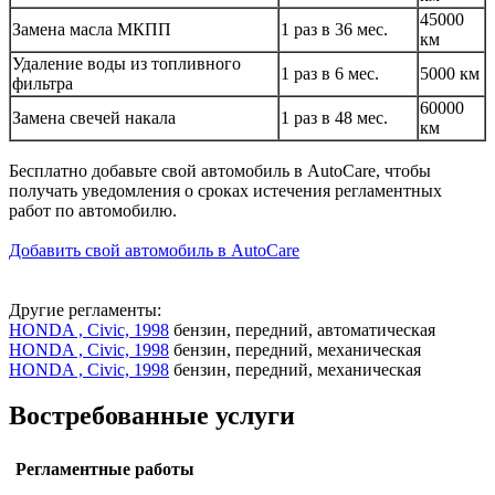
45000
Замена масла МКПП
1 раз в 36 мес.
км
Удаление воды из топливного
1 раз в 6 мес.
5000 км
фильтра
60000
Замена свечей накала
1 раз в 48 мес.
км
Бесплатно добавьте свой автомобиль в AutoCare, чтобы
получать уведомления о сроках истечения регламентных
работ по автомобилю.
Добавить свой автомобиль в AutoCare
Другие регламенты:
HONDA , Civic, 1998
бензин, передний, автоматическая
HONDA , Civic, 1998
бензин, передний, механическая
HONDA , Civic, 1998
бензин, передний, механическая
Востребованные услуги
Регламентные работы