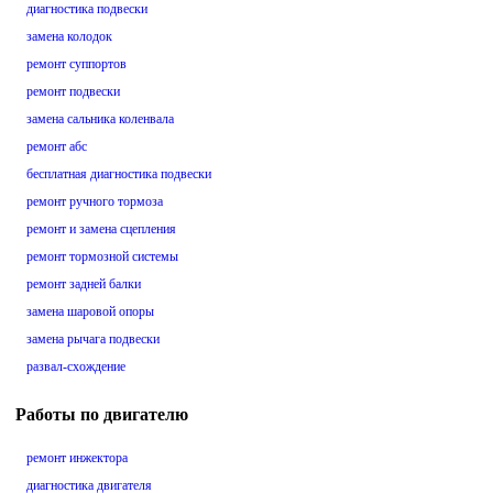
диагностика подвески
замена колодок
ремонт суппортов
ремонт подвески
замена сальника коленвала
ремонт абс
бесплатная диагностика подвески
ремонт ручного тормоза
ремонт и замена сцепления
ремонт тормозной системы
ремонт задней балки
замена шаровой опоры
замена рычага подвески
развал-схождение
Работы по двигателю
ремонт инжектора
диагностика двигателя