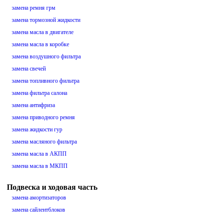
замена ремня грм
замена тормозной жидкости
замена масла в двигателе
замена масла в коробке
замена воздушного фильтра
замена свечей
замена топливного фильтра
замена фильтра салона
замена антифриза
замена приводного ремня
замена жидкости гур
замена масляного фильтра
замена масла в АКПП
замена масла в МКПП
Подвеска и ходовая часть
замена амортизаторов
замена сайлентблоков