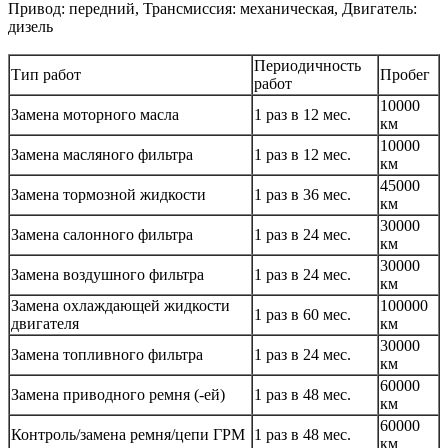
Привод: передний, Трансмиссия: механическая, Двигатель:
дизель
Периодичность
Тип работ
Пробег
работ
10000
Замена моторного масла
1 раз в 12 мес.
км
10000
Замена масляного фильтра
1 раз в 12 мес.
км
45000
Замена тормозной жидкости
1 раз в 36 мес.
км
30000
Замена салонного фильтра
1 раз в 24 мес.
км
30000
Замена воздушного фильтра
1 раз в 24 мес.
км
Замена охлаждающей жидкости
100000
1 раз в 60 мес.
двигателя
км
30000
Замена топливного фильтра
1 раз в 24 мес.
км
60000
Замена приводного ремня (-ей)
1 раз в 48 мес.
км
60000
Контроль/замена ремня/цепи ГРМ
1 раз в 48 мес.
км