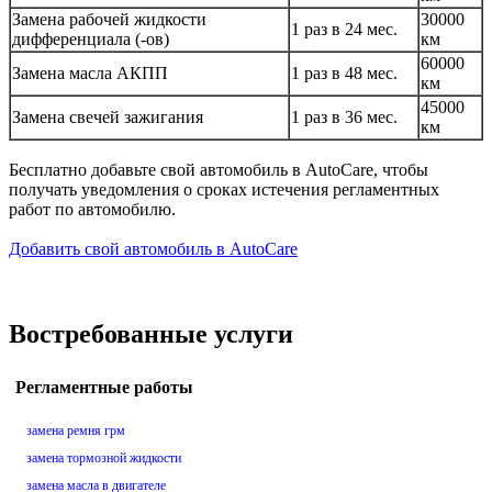
Замена рабочей жидкости
30000
1 раз в 24 мес.
дифференциала (-ов)
км
60000
Замена масла АКПП
1 раз в 48 мес.
км
45000
Замена свечей зажигания
1 раз в 36 мес.
км
Бесплатно добавьте свой автомобиль в AutoCare, чтобы
получать уведомления о сроках истечения регламентных
работ по автомобилю.
Добавить свой автомобиль в AutoCare
Востребованные услуги
Регламентные работы
замена ремня грм
замена тормозной жидкости
замена масла в двигателе