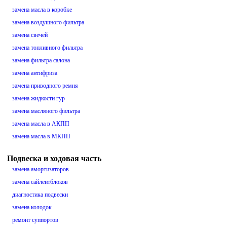
замена масла в коробке
замена воздушного фильтра
замена свечей
замена топливного фильтра
замена фильтра салона
замена антифриза
замена приводного ремня
замена жидкости гур
замена масляного фильтра
замена масла в АКПП
замена масла в МКПП
Подвеска и ходовая часть
замена амортизаторов
замена сайлентблоков
диагностика подвески
замена колодок
ремонт суппортов