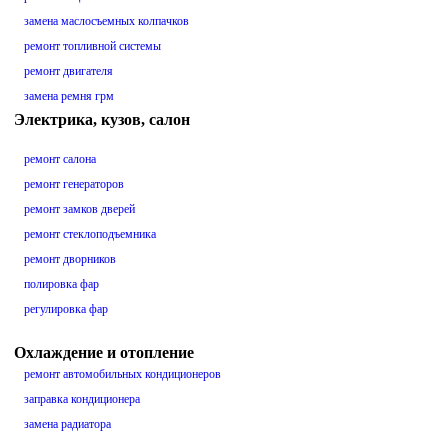
замена маслосъемных колпачков
ремонт топливной системы
ремонт двигателя
замена ремня грм
Электрика, кузов, салон
ремонт салона
ремонт генераторов
ремонт замков дверей
ремонт стеклоподъемника
ремонт дворников
полировка фар
регулировка фар
Охлаждение и отопление
ремонт автомобильных кондиционеров
заправка кондиционера
замена радиатора