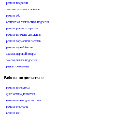
ремонт подвески
замена сальника коленвала
ремонт абс
бесплатная диагностика подвески
ремонт ручного тормоза
ремонт и замена сцепления
ремонт тормозной системы
ремонт задней балки
замена шаровой опоры
замена рычага подвески
развал-схождение
Работы по двигателю
ремонт инжектора
диагностика двигателя
компьютерная диагностика
ремонт стартеров
ремонт гбц