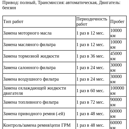
Привод: полный, Трансмиссия: автоматическая, Двигатель:
бензин
Периодичность
Тип работ
Пробег
работ
10000
Замена моторного масла
1 раз в 12 мес.
км
10000
Замена масляного фильтра
1 раз в 12 мес.
км
45000
Замена тормозной жидкости
1 раз в 36 мес.
км
30000
Замена салонного фильтра
1 раз в 24 мес.
км
30000
Замена воздушного фильтра
1 раз в 24 мес.
км
Замена охлаждающей жидкости
100000
1 раз в 60 мес.
двигателя
км
90000
Замена топливного фильтра
1 раз в 72 мес.
км
60000
Замена приводного ремня (-ей)
1 раз в 48 мес.
км
60000
Контроль/замена ремня/цепи ГРМ
1 раз в 48 мес.
км