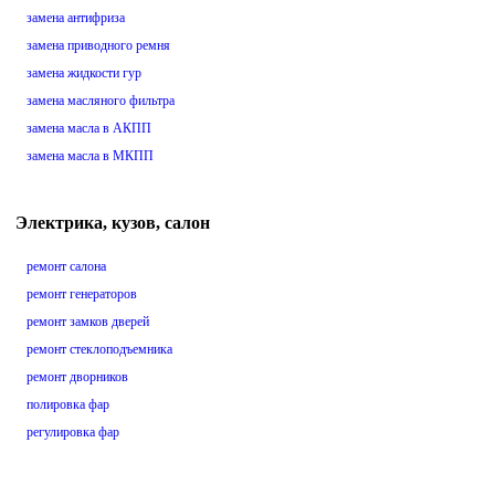
замена антифриза
замена приводного ремня
замена жидкости гур
замена масляного фильтра
замена масла в АКПП
замена масла в МКПП
Электрика, кузов, салон
ремонт салона
ремонт генераторов
ремонт замков дверей
ремонт стеклоподъемника
ремонт дворников
полировка фар
регулировка фар