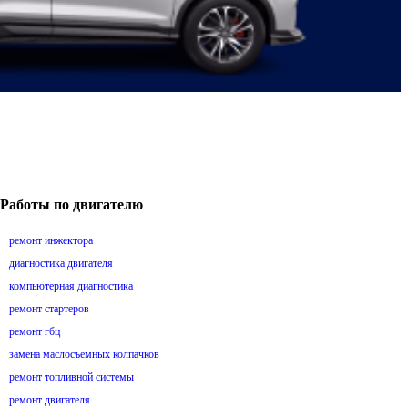
Работы по двигателю
ремонт инжектора
диагностика двигателя
компьютерная диагностика
ремонт стартеров
ремонт гбц
замена маслосъемных колпачков
ремонт топливной системы
ремонт двигателя