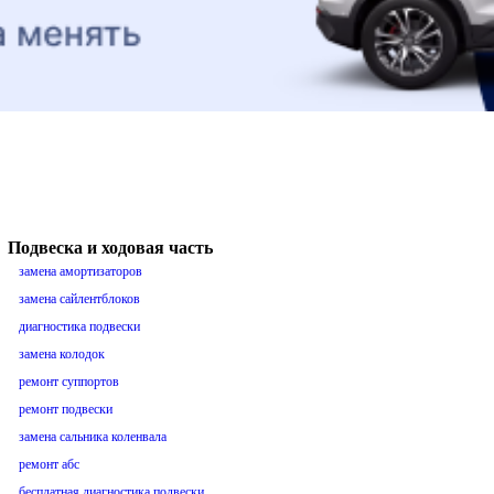
Подвеска и ходовая часть
замена амортизаторов
замена сайлентблоков
диагностика подвески
замена колодок
ремонт суппортов
ремонт подвески
замена сальника коленвала
ремонт абс
бесплатная диагностика подвески