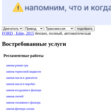
подобрать
FORD , Edge, 2015
бензин, полный, автоматическая
Востребованные услуги
Регламентные работы
замена ремня грм
замена тормозной жидкости
замена масла в двигателе
замена масла в коробке
замена воздушного фильтра
замена свечей
замена топливного фильтра
замена фильтра салона