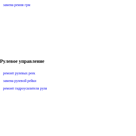
замена ремня грм
Рулевое управление
ремонт рулевых реек
замена рулевой рейки
ремонт гидроусилителя руля