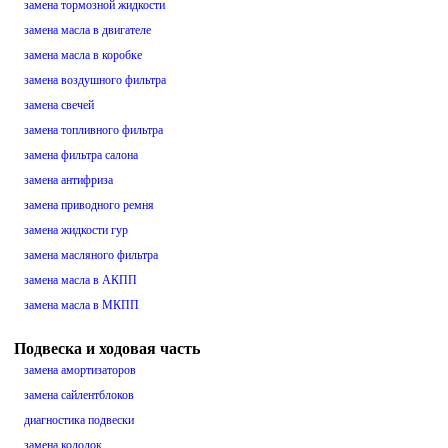
замена тормозной жидкости
замена масла в двигателе
замена масла в коробке
замена воздушного фильтра
замена свечей
замена топливного фильтра
замена фильтра салона
замена антифриза
замена приводного ремня
замена жидкости гур
замена масляного фильтра
замена масла в АКПП
замена масла в МКПП
Подвеска и ходовая часть
замена амортизаторов
замена сайлентблоков
диагностика подвески
замена колодок