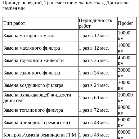
Привод: передний, Трансмиссия: механическая, Двигатель:
газ/бензин
Периодичность
Тип работ
Пробег
работ
10000
Замена моторного масла
1 раз в 12 мес.
км
10000
Замена масляного фильтра
1 раз в 12 мес.
км
45000
Замена тормозной жидкости
1 раз в 36 мес.
км
30000
Замена салонного фильтра
1 раз в 24 мес.
км
30000
Замена воздушного фильтра
1 раз в 24 мес.
км
Замена охлаждающей жидкости
100000
1 раз в 60 мес.
двигателя
км
90000
Замена топливного фильтра
1 раз в 72 мес.
км
60000
Замена приводного ремня (-ей)
1 раз в 48 мес.
км
60000
Контроль/замена ремня/цепи ГРМ
1 раз в 48 мес.
км