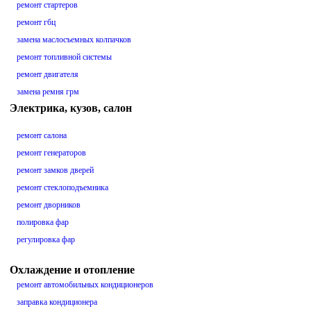
ремонт стартеров
ремонт гбц
замена маслосъемных колпачков
ремонт топливной системы
ремонт двигателя
замена ремня грм
Электрика, кузов, салон
ремонт салона
ремонт генераторов
ремонт замков дверей
ремонт стеклоподъемника
ремонт дворников
полировка фар
регулировка фар
Охлаждение и отопление
ремонт автомобильных кондиционеров
заправка кондиционера