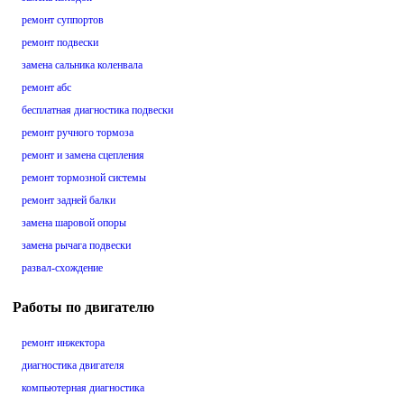
ремонт суппортов
ремонт подвески
замена сальника коленвала
ремонт абс
бесплатная диагностика подвески
ремонт ручного тормоза
ремонт и замена сцепления
ремонт тормозной системы
ремонт задней балки
замена шаровой опоры
замена рычага подвески
развал-схождение
Работы по двигателю
ремонт инжектора
диагностика двигателя
компьютерная диагностика