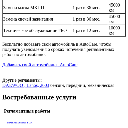
45000
Замена масла МКПП
1 раз в 36 мес.
км
45000
Замена свечей зажигания
1 раз в 36 мес.
км
10000
Техническое обслуживание ГБО
1 раз в 12 мес.
км
Бесплатно добавьте свой автомобиль в AutoCare, чтобы
получать уведомления о сроках истечения регламентных
работ по автомобилю.
Добавить свой автомобиль в AutoCare
Другие регламенты:
DAEWOO , Lanos, 2003
бензин, передний, механическая
Востребованные услуги
Регламентные работы
замена ремня грм