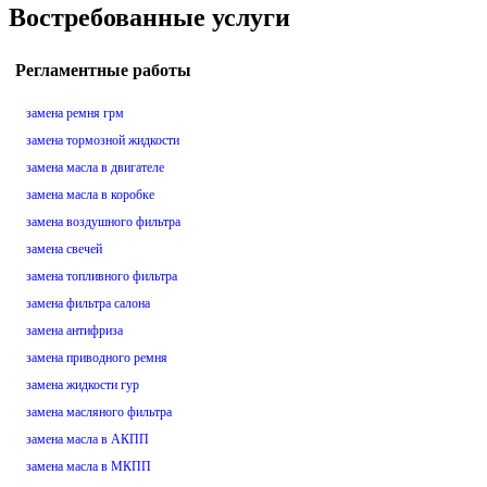
Востребованные услуги
Регламентные работы
замена ремня грм
замена тормозной жидкости
замена масла в двигателе
замена масла в коробке
замена воздушного фильтра
замена свечей
замена топливного фильтра
замена фильтра салона
замена антифриза
замена приводного ремня
замена жидкости гур
замена масляного фильтра
замена масла в АКПП
замена масла в МКПП