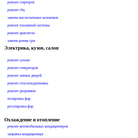
ремонт стартеров
ремонт гбц
замена маслосъемных колпачков
ремонт топливной системы
ремонт двигателя
замена ремня грм
Электрика, кузов, салон
ремонт салона
ремонт генераторов
ремонт замков дверей
ремонт стеклоподъемника
ремонт дворников
полировка фар
регулировка фар
Охлаждение и отопление
ремонт автомобильных кондиционеров
заправка кондиционера