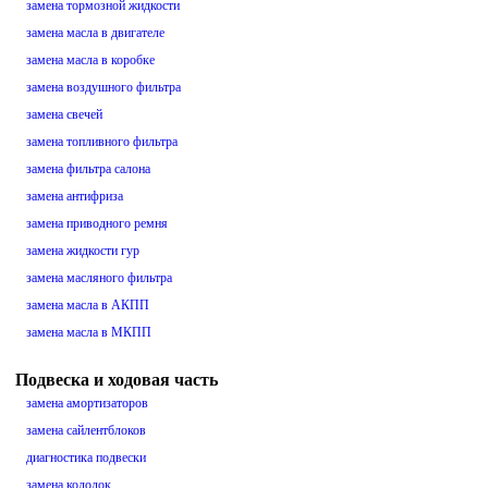
замена тормозной жидкости
замена масла в двигателе
замена масла в коробке
замена воздушного фильтра
замена свечей
замена топливного фильтра
замена фильтра салона
замена антифриза
замена приводного ремня
замена жидкости гур
замена масляного фильтра
замена масла в АКПП
замена масла в МКПП
Подвеска и ходовая часть
замена амортизаторов
замена сайлентблоков
диагностика подвески
замена колодок