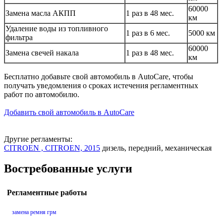
60000
Замена масла АКПП
1 раз в 48 мес.
км
Удаление воды из топливного
1 раз в 6 мес.
5000 км
фильтра
60000
Замена свечей накала
1 раз в 48 мес.
км
Бесплатно добавьте свой автомобиль в AutoCare, чтобы
получать уведомления о сроках истечения регламентных
работ по автомобилю.
Добавить свой автомобиль в AutoCare
Другие регламенты:
CITROEN , CITROEN, 2015
дизель, передний, механическая
Востребованные услуги
Регламентные работы
замена ремня грм