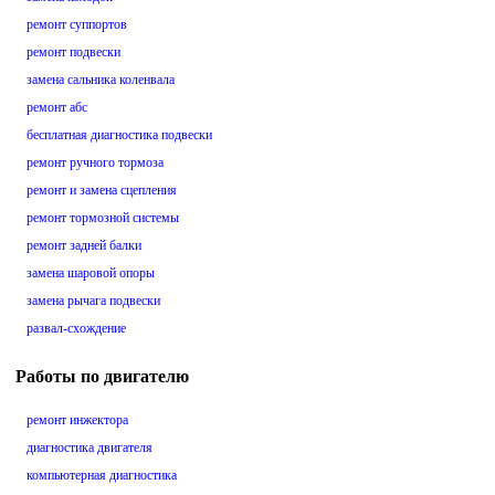
ремонт суппортов
ремонт подвески
замена сальника коленвала
ремонт абс
бесплатная диагностика подвески
ремонт ручного тормоза
ремонт и замена сцепления
ремонт тормозной системы
ремонт задней балки
замена шаровой опоры
замена рычага подвески
развал-схождение
Работы по двигателю
ремонт инжектора
диагностика двигателя
компьютерная диагностика