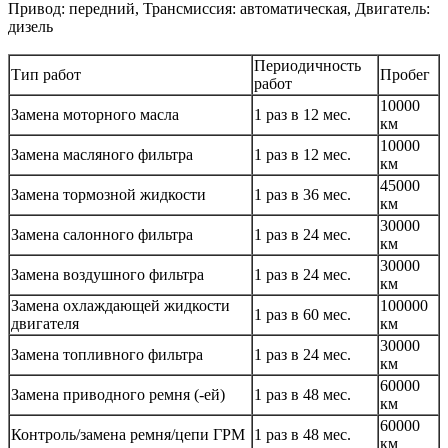
Привод: передний, Трансмиссия: автоматическая, Двигатель:
дизель
Периодичность
Тип работ
Пробег
работ
10000
Замена моторного масла
1 раз в 12 мес.
км
10000
Замена масляного фильтра
1 раз в 12 мес.
км
45000
Замена тормозной жидкости
1 раз в 36 мес.
км
30000
Замена салонного фильтра
1 раз в 24 мес.
км
30000
Замена воздушного фильтра
1 раз в 24 мес.
км
Замена охлаждающей жидкости
100000
1 раз в 60 мес.
двигателя
км
30000
Замена топливного фильтра
1 раз в 24 мес.
км
60000
Замена приводного ремня (-ей)
1 раз в 48 мес.
км
60000
Контроль/замена ремня/цепи ГРМ
1 раз в 48 мес.
км