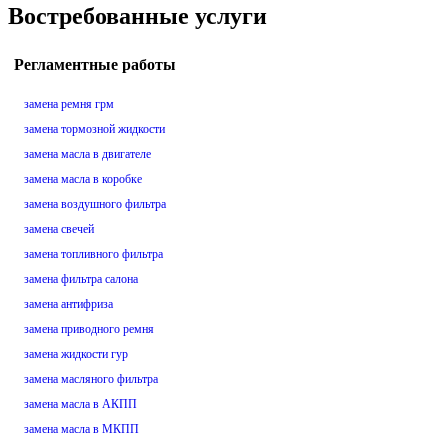
Востребованные услуги
Регламентные работы
замена ремня грм
замена тормозной жидкости
замена масла в двигателе
замена масла в коробке
замена воздушного фильтра
замена свечей
замена топливного фильтра
замена фильтра салона
замена антифриза
замена приводного ремня
замена жидкости гур
замена масляного фильтра
замена масла в АКПП
замена масла в МКПП