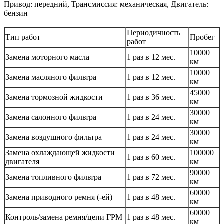
Привод: передний, Трансмиссия: механическая, Двигатель:
бензин
Периодичность
Тип работ
Пробег
работ
10000
Замена моторного масла
1 раз в 12 мес.
км
10000
Замена масляного фильтра
1 раз в 12 мес.
км
45000
Замена тормозной жидкости
1 раз в 36 мес.
км
30000
Замена салонного фильтра
1 раз в 24 мес.
км
30000
Замена воздушного фильтра
1 раз в 24 мес.
км
Замена охлаждающей жидкости
100000
1 раз в 60 мес.
двигателя
км
90000
Замена топливного фильтра
1 раз в 72 мес.
км
60000
Замена приводного ремня (-ей)
1 раз в 48 мес.
км
60000
Контроль/замена ремня/цепи ГРМ
1 раз в 48 мес.
км