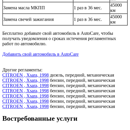
45000
Замена масла МКПП
1 раз в 36 мес.
км
45000
Замена свечей зажигания
1 раз в 36 мес.
км
Бесплатно добавьте свой автомобиль в AutoCare, чтобы
получать уведомления о сроках истечения регламентных
работ по автомобилю.
Добавить свой автомобиль в AutoCare
Другие регламенты:
CITROEN , Xsara, 1998
дизель, передний, механическая
CITROEN , Xsara, 1998
бензин, передний, механическая
CITROEN , Xsara, 1998
бензин, передний, механическая
CITROEN , Xsara, 1998
бензин, передний, механическая
CITROEN , Xsara, 1998
бензин, передний, механическая
CITROEN , Xsara, 1998
бензин, передний, механическая
CITROEN , Xsara, 1998
бензин, передний, механическая
Востребованные услуги