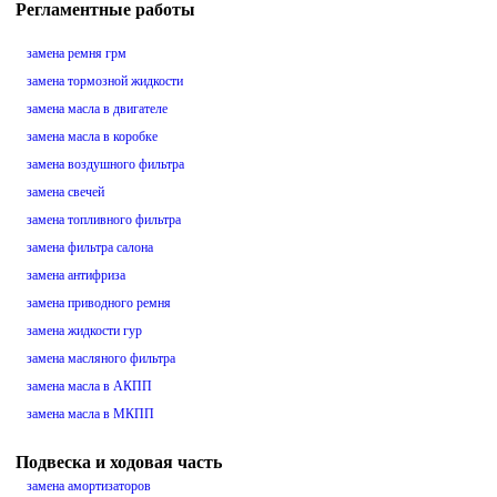
Регламентные работы
замена ремня грм
замена тормозной жидкости
замена масла в двигателе
замена масла в коробке
замена воздушного фильтра
замена свечей
замена топливного фильтра
замена фильтра салона
замена антифриза
замена приводного ремня
замена жидкости гур
замена масляного фильтра
замена масла в АКПП
замена масла в МКПП
Подвеска и ходовая часть
замена амортизаторов