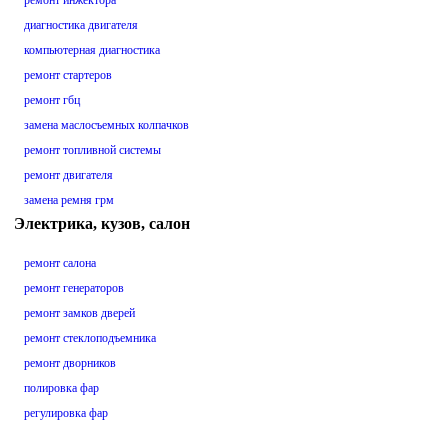
ремонт инжектора
диагностика двигателя
компьютерная диагностика
ремонт стартеров
ремонт гбц
замена маслосъемных колпачков
ремонт топливной системы
ремонт двигателя
замена ремня грм
Электрика, кузов, салон
ремонт салона
ремонт генераторов
ремонт замков дверей
ремонт стеклоподъемника
ремонт дворников
полировка фар
регулировка фар