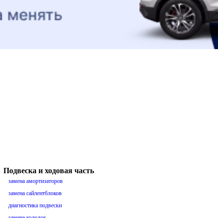
Подвеска и ходовая часть
замена амортизаторов
замена сайлентблоков
диагностика подвески
замена колодок