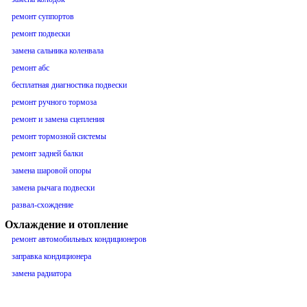
ремонт суппортов
ремонт подвески
замена сальника коленвала
ремонт абс
бесплатная диагностика подвески
ремонт ручного тормоза
ремонт и замена сцепления
ремонт тормозной системы
ремонт задней балки
замена шаровой опоры
замена рычага подвески
развал-схождение
Охлаждение и отопление
ремонт автомобильных кондиционеров
заправка кондиционера
замена радиатора