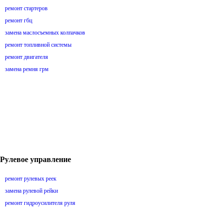
ремонт стартеров
ремонт гбц
замена маслосъемных колпачков
ремонт топливной системы
ремонт двигателя
замена ремня грм
Рулевое управление
ремонт рулевых реек
замена рулевой рейки
ремонт гидроусилителя руля