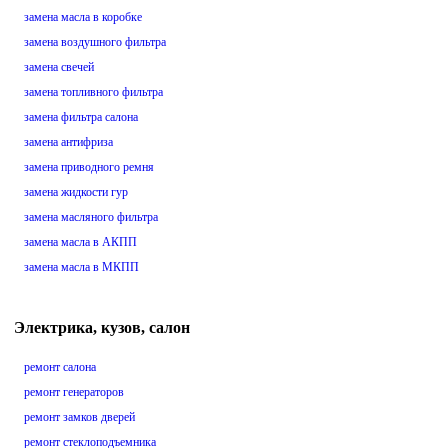
замена масла в коробке
замена воздушного фильтра
замена свечей
замена топливного фильтра
замена фильтра салона
замена антифриза
замена приводного ремня
замена жидкости гур
замена масляного фильтра
замена масла в АКПП
замена масла в МКПП
Электрика, кузов, салон
ремонт салона
ремонт генераторов
ремонт замков дверей
ремонт стеклоподъемника