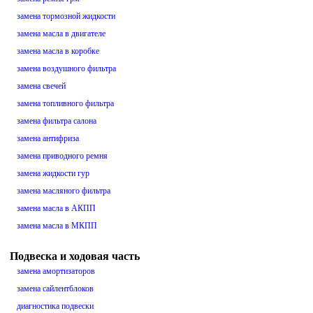
замена тормозной жидкости
замена масла в двигателе
замена масла в коробке
замена воздушного фильтра
замена свечей
замена топливного фильтра
замена фильтра салона
замена антифриза
замена приводного ремня
замена жидкости гур
замена масляного фильтра
замена масла в АКПП
замена масла в МКПП
Подвеска и ходовая часть
замена амортизаторов
замена сайлентблоков
диагностика подвески