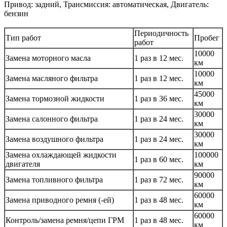
Привод: задний, Трансмиссия: автоматическая, Двигатель:
бензин
Периодичность
Тип работ
Пробег
работ
10000
Замена моторного масла
1 раз в 12 мес.
км
10000
Замена масляного фильтра
1 раз в 12 мес.
км
45000
Замена тормозной жидкости
1 раз в 36 мес.
км
30000
Замена салонного фильтра
1 раз в 24 мес.
км
30000
Замена воздушного фильтра
1 раз в 24 мес.
км
Замена охлаждающей жидкости
100000
1 раз в 60 мес.
двигателя
км
90000
Замена топливного фильтра
1 раз в 72 мес.
км
60000
Замена приводного ремня (-ей)
1 раз в 48 мес.
км
60000
Контроль/замена ремня/цепи ГРМ
1 раз в 48 мес.
км