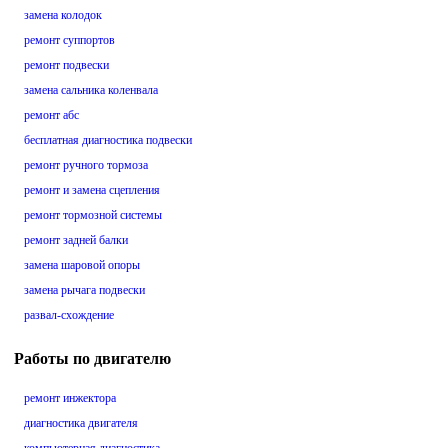
замена колодок
ремонт суппортов
ремонт подвески
замена сальника коленвала
ремонт абс
бесплатная диагностика подвески
ремонт ручного тормоза
ремонт и замена сцепления
ремонт тормозной системы
ремонт задней балки
замена шаровой опоры
замена рычага подвески
развал-схождение
Работы по двигателю
ремонт инжектора
диагностика двигателя