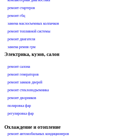
компьютерная диагностика
ремонт стартеров
ремонт гбц
замена маслосъемных колпачков
ремонт топливной системы
ремонт двигателя
замена ремня грм
Электрика, кузов, салон
ремонт салона
ремонт генераторов
ремонт замков дверей
ремонт стеклоподъемника
ремонт дворников
полировка фар
регулировка фар
Охлаждение и отопление
ремонт автомобильных кондиционеров