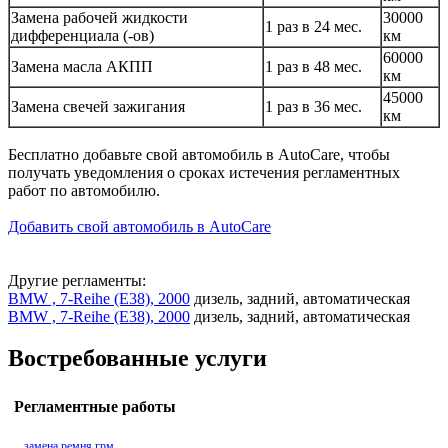
Замена рабочей жидкости
30000
1 раз в 24 мес.
дифференциала (-ов)
км
60000
Замена масла АКПП
1 раз в 48 мес.
км
45000
Замена свечей зажигания
1 раз в 36 мес.
км
Бесплатно добавьте свой автомобиль в AutoCare, чтобы
получать уведомления о сроках истечения регламентных
работ по автомобилю.
Добавить свой автомобиль в AutoCare
Другие регламенты:
BMW , 7-Reihe (E38), 2000
дизель, задний, автоматическая
BMW , 7-Reihe (E38), 2000
дизель, задний, автоматическая
Востребованные услуги
Регламентные работы
замена ремня грм