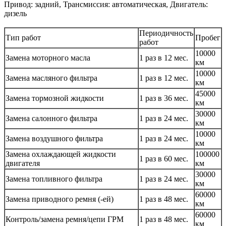
Привод: задний, Трансмиссия: автоматическая, Двигатель:
дизель
Периодичность
Тип работ
Пробег
работ
10000
Замена моторного масла
1 раз в 12 мес.
км
10000
Замена масляного фильтра
1 раз в 12 мес.
км
45000
Замена тормозной жидкости
1 раз в 36 мес.
км
30000
Замена салонного фильтра
1 раз в 24 мес.
км
10000
Замена воздушного фильтра
1 раз в 24 мес.
км
Замена охлаждающей жидкости
100000
1 раз в 60 мес.
двигателя
км
30000
Замена топливного фильтра
1 раз в 24 мес.
км
60000
Замена приводного ремня (-ей)
1 раз в 48 мес.
км
60000
Контроль/замена ремня/цепи ГРМ
1 раз в 48 мес.
км