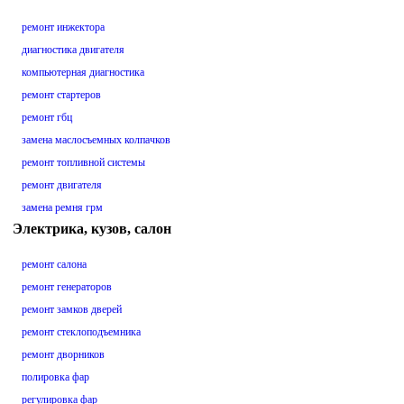
ремонт инжектора
диагностика двигателя
компьютерная диагностика
ремонт стартеров
ремонт гбц
замена маслосъемных колпачков
ремонт топливной системы
ремонт двигателя
замена ремня грм
Электрика, кузов, салон
ремонт салона
ремонт генераторов
ремонт замков дверей
ремонт стеклоподъемника
ремонт дворников
полировка фар
регулировка фар