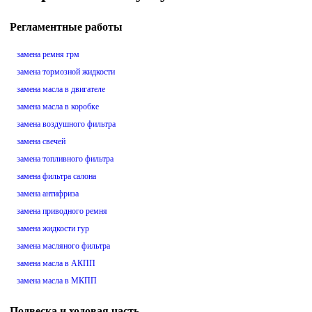
Регламентные работы
замена ремня грм
замена тормозной жидкости
замена масла в двигателе
замена масла в коробке
замена воздушного фильтра
замена свечей
замена топливного фильтра
замена фильтра салона
замена антифриза
замена приводного ремня
замена жидкости гур
замена масляного фильтра
замена масла в АКПП
замена масла в МКПП
Подвеска и ходовая часть