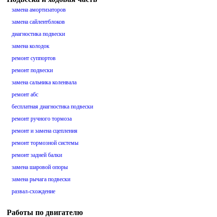
замена амортизаторов
замена сайлентблоков
диагностика подвески
замена колодок
ремонт суппортов
ремонт подвески
замена сальника коленвала
ремонт абс
бесплатная диагностика подвески
ремонт ручного тормоза
ремонт и замена сцепления
ремонт тормозной системы
ремонт задней балки
замена шаровой опоры
замена рычага подвески
развал-схождение
Работы по двигателю