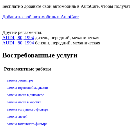
Бесплатно добавьте свой автомобиль в AutoCare, чтобы получа
Добавить свой автомобиль в AutoCare
Другие регламенты:
AUDI , 80, 1994
дизель, передний, механическая
AUDI , 80, 1994
бензин, передний, механическая
Востребованные услуги
Регламентные работы
замена ремня грм
замена тормозной жидкости
замена масла в двигателе
замена масла в коробке
замена воздушного фильтра
замена свечей
замена топливного фильтра