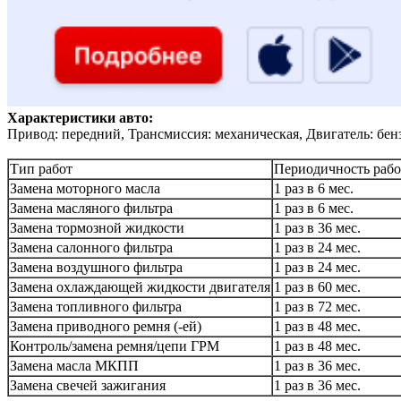
Характеристики авто:
Привод: передний, Трансмиссия: механическая, Двигатель: бен
Тип работ
Периодичность рабо
Замена моторного масла
1 раз в 6 мес.
Замена масляного фильтра
1 раз в 6 мес.
Замена тормозной жидкости
1 раз в 36 мес.
Замена салонного фильтра
1 раз в 24 мес.
Замена воздушного фильтра
1 раз в 24 мес.
Замена охлаждающей жидкости двигателя
1 раз в 60 мес.
Замена топливного фильтра
1 раз в 72 мес.
Замена приводного ремня (-ей)
1 раз в 48 мес.
Контроль/замена ремня/цепи ГРМ
1 раз в 48 мес.
Замена масла МКПП
1 раз в 36 мес.
Замена свечей зажигания
1 раз в 36 мес.