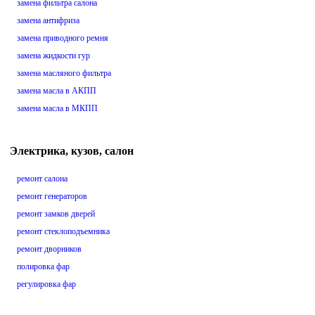
замена фильтра салона
замена антифриза
замена приводного ремня
замена жидкости гур
замена масляного фильтра
замена масла в АКПП
замена масла в МКПП
Электрика, кузов, салон
ремонт салона
ремонт генераторов
ремонт замков дверей
ремонт стеклоподъемника
ремонт дворников
полировка фар
регулировка фар