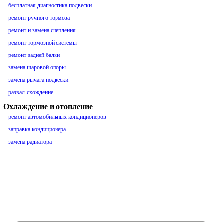
бесплатная диагностика подвески
ремонт ручного тормоза
ремонт и замена сцепления
ремонт тормозной системы
ремонт задней балки
замена шаровой опоры
замена рычага подвески
развал-схождение
Охлаждение и отопление
ремонт автомобильных кондиционеров
заправка кондиционера
замена радиатора