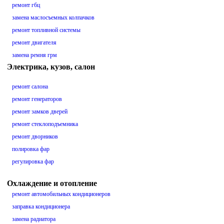
ремонт гбц
замена маслосъемных колпачков
ремонт топливной системы
ремонт двигателя
замена ремня грм
Электрика, кузов, салон
ремонт салона
ремонт генераторов
ремонт замков дверей
ремонт стеклоподъемника
ремонт дворников
полировка фар
регулировка фар
Охлаждение и отопление
ремонт автомобильных кондиционеров
заправка кондиционера
замена радиатора