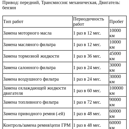
Привод: передний, Трансмиссия: механическая, Двигатель:
бензин
Периодичность
Тип работ
Пробег
работ
10000
Замена моторного масла
1 раз в 12 мес.
км
10000
Замена масляного фильтра
1 раз в 12 мес.
км
45000
Замена тормозной жидкости
1 раз в 36 мес.
км
30000
Замена салонного фильтра
1 раз в 24 мес.
км
30000
Замена воздушного фильтра
1 раз в 24 мес.
км
Замена охлаждающей жидкости
100000
1 раз в 60 мес.
двигателя
км
90000
Замена топливного фильтра
1 раз в 72 мес.
км
60000
Замена приводного ремня (-ей)
1 раз в 48 мес.
км
60000
Контроль/замена ремня/цепи ГРМ
1 раз в 48 мес.
км