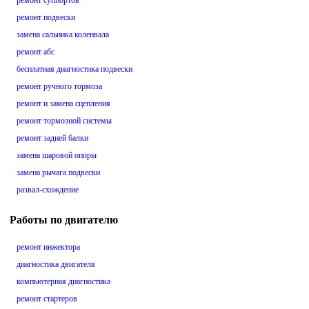
ремонт суппортов
ремонт подвески
замена сальника коленвала
ремонт абс
бесплатная диагностика подвески
ремонт ручного тормоза
ремонт и замена сцепления
ремонт тормозной системы
ремонт задней балки
замена шаровой опоры
замена рычага подвески
развал-схождение
Работы по двигателю
ремонт инжектора
диагностика двигателя
компьютерная диагностика
ремонт стартеров