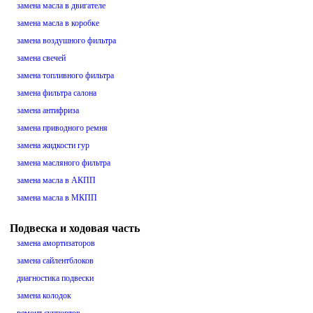
замена масла в двигателе
замена масла в коробке
замена воздушного фильтра
замена свечей
замена топливного фильтра
замена фильтра салона
замена антифриза
замена приводного ремня
замена жидкости гур
замена масляного фильтра
замена масла в АКПП
замена масла в МКПП
Подвеска и ходовая часть
замена амортизаторов
замена сайлентблоков
диагностика подвески
замена колодок