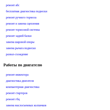
ремонт абс
бесплатная диагностика подвески
ремонт ручного тормоза
ремонт и замена сцепления
ремонт тормозной системы
ремонт задней балки
замена шаровой опоры
замена рычага подвески
развал-схождение
Работы по двигателю
ремонт инжектора
диагностика двигателя
компьютерная диагностика
ремонт стартеров
ремонт гбц
замена маслосъемных колпачков