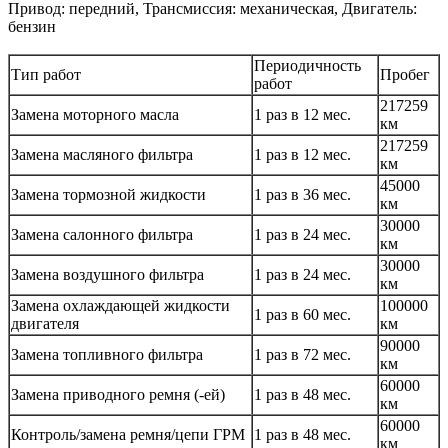
Привод: передний, Трансмиссия: механическая, Двигатель:
бензин
Периодичность
Тип работ
Пробег
работ
217259
Замена моторного масла
1 раз в 12 мес.
км
217259
Замена масляного фильтра
1 раз в 12 мес.
км
45000
Замена тормозной жидкости
1 раз в 36 мес.
км
30000
Замена салонного фильтра
1 раз в 24 мес.
км
30000
Замена воздушного фильтра
1 раз в 24 мес.
км
Замена охлаждающей жидкости
100000
1 раз в 60 мес.
двигателя
км
90000
Замена топливного фильтра
1 раз в 72 мес.
км
60000
Замена приводного ремня (-ей)
1 раз в 48 мес.
км
60000
Контроль/замена ремня/цепи ГРМ
1 раз в 48 мес.
км