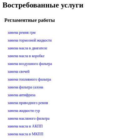
Востребованные услуги
Регламентные работы
замена ремня грм
замена тормозной жидкости
замена масла в двигателе
замена масла в коробке
замена воздушного фильтра
замена свечей
замена топливного фильтра
замена фильтра салона
замена антифриза
замена приводного ремня
замена жидкости гур
замена масляного фильтра
замена масла в АКПП
замена масла в МКПП