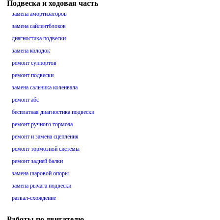
Подвеска и ходовая часть
замена амортизаторов
замена сайлентблоков
диагностика подвески
замена колодок
ремонт суппортов
ремонт подвески
замена сальника коленвала
ремонт абс
бесплатная диагностика подвески
ремонт ручного тормоза
ремонт и замена сцепления
ремонт тормозной системы
ремонт задней балки
замена шаровой опоры
замена рычага подвески
развал-схождение
Работы по двигателю