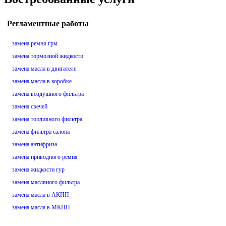
Регламентные работы
замена ремня грм
замена тормозной жидкости
замена масла в двигателе
замена масла в коробке
замена воздушного фильтра
замена свечей
замена топливного фильтра
замена фильтра салона
замена антифриза
замена приводного ремня
замена жидкости гур
замена масляного фильтра
замена масла в АКПП
замена масла в МКПП