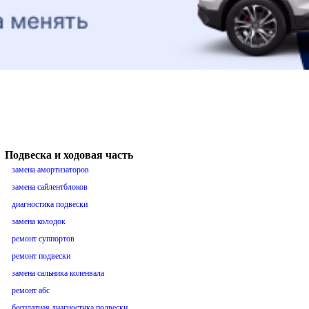
Подвеска и ходовая часть
замена амортизаторов
замена сайлентблоков
диагностика подвески
замена колодок
ремонт суппортов
ремонт подвески
замена сальника коленвала
ремонт абс
бесплатная диагностика подвески