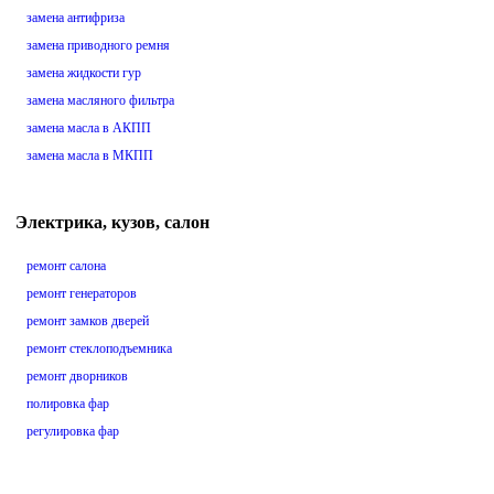
замена антифриза
замена приводного ремня
замена жидкости гур
замена масляного фильтра
замена масла в АКПП
замена масла в МКПП
Электрика, кузов, салон
ремонт салона
ремонт генераторов
ремонт замков дверей
ремонт стеклоподъемника
ремонт дворников
полировка фар
регулировка фар