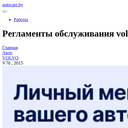
autocare.by
Работы
Регламенты обслуживания volv
Главная
Авто
VOLVO
V70 , 2015