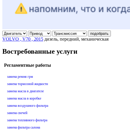
подобрать
VOLVO , V70 , 2015
дизель, передний, механическая
Востребованные услуги
Регламентные работы
замена ремня грм
замена тормозной жидкости
замена масла в двигателе
замена масла в коробке
замена воздушного фильтра
замена свечей
замена топливного фильтра
замена фильтра салона