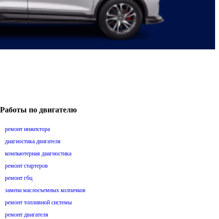
Работы по двигателю
ремонт инжектора
диагностика двигателя
компьютерная диагностика
ремонт стартеров
ремонт гбц
замена маслосъемных колпачков
ремонт топливной системы
ремонт двигателя