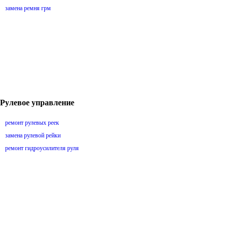
замена ремня грм
Рулевое управление
ремонт рулевых реек
замена рулевой рейки
ремонт гидроусилителя руля