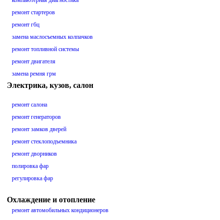
компьютерная диагностика
ремонт стартеров
ремонт гбц
замена маслосъемных колпачков
ремонт топливной системы
ремонт двигателя
замена ремня грм
Электрика, кузов, салон
ремонт салона
ремонт генераторов
ремонт замков дверей
ремонт стеклоподъемника
ремонт дворников
полировка фар
регулировка фар
Охлаждение и отопление
ремонт автомобильных кондиционеров