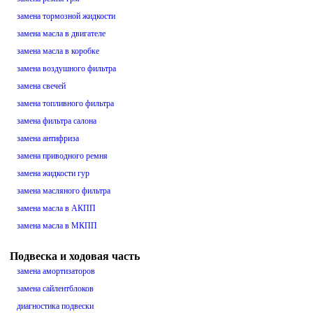
замена тормозной жидкости
замена масла в двигателе
замена масла в коробке
замена воздушного фильтра
замена свечей
замена топливного фильтра
замена фильтра салона
замена антифриза
замена приводного ремня
замена жидкости гур
замена масляного фильтра
замена масла в АКПП
замена масла в МКПП
Подвеска и ходовая часть
замена амортизаторов
замена сайлентблоков
диагностика подвески