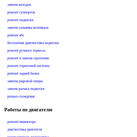
замена колодок
ремонт суппортов
ремонт подвески
замена сальника коленвала
ремонт абс
бесплатная диагностика подвески
ремонт ручного тормоза
ремонт и замена сцепления
ремонт тормозной системы
ремонт задней балки
замена шаровой опоры
замена рычага подвески
развал-схождение
Работы по двигателю
ремонт инжектора
диагностика двигателя