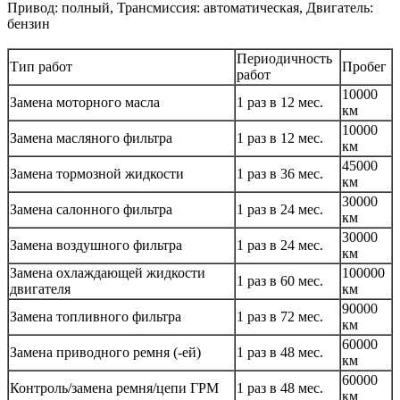
Привод: полный, Трансмиссия: автоматическая, Двигатель:
бензин
Периодичность
Тип работ
Пробег
работ
10000
Замена моторного масла
1 раз в 12 мес.
км
10000
Замена масляного фильтра
1 раз в 12 мес.
км
45000
Замена тормозной жидкости
1 раз в 36 мес.
км
30000
Замена салонного фильтра
1 раз в 24 мес.
км
30000
Замена воздушного фильтра
1 раз в 24 мес.
км
Замена охлаждающей жидкости
100000
1 раз в 60 мес.
двигателя
км
90000
Замена топливного фильтра
1 раз в 72 мес.
км
60000
Замена приводного ремня (-ей)
1 раз в 48 мес.
км
60000
Контроль/замена ремня/цепи ГРМ
1 раз в 48 мес.
км