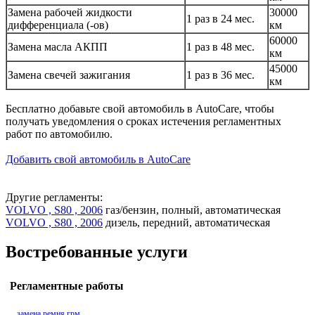
Замена рабочей жидкости
30000
1 раз в 24 мес.
дифференциала (-ов)
км
60000
Замена масла АКПП
1 раз в 48 мес.
км
45000
Замена свечей зажигания
1 раз в 36 мес.
км
Бесплатно добавьте свой автомобиль в AutoCare, чтобы
получать уведомления о сроках истечения регламентных
работ по автомобилю.
Добавить свой автомобиль в AutoCare
Другие регламенты:
VOLVO , S80 , 2006
газ/бензин, полный, автоматическая
VOLVO , S80 , 2006
дизель, передний, автоматическая
Востребованные услуги
Регламентные работы
замена ремня грм