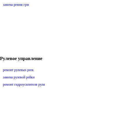
замена ремня грм
Рулевое управление
ремонт рулевых реек
замена рулевой рейки
ремонт гидроусилителя руля