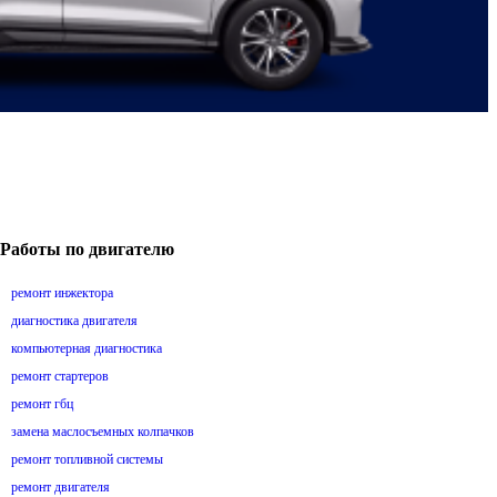
Работы по двигателю
ремонт инжектора
диагностика двигателя
компьютерная диагностика
ремонт стартеров
ремонт гбц
замена маслосъемных колпачков
ремонт топливной системы
ремонт двигателя