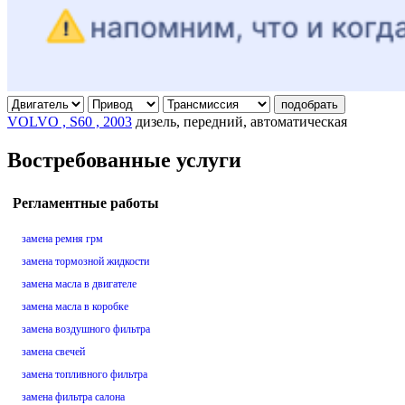
подобрать
VOLVO , S60 , 2003
дизель, передний, автоматическая
Востребованные услуги
Регламентные работы
замена ремня грм
замена тормозной жидкости
замена масла в двигателе
замена масла в коробке
замена воздушного фильтра
замена свечей
замена топливного фильтра
замена фильтра салона