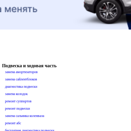
Подвеска и ходовая часть
замена амортизаторов
замена сайлентблоков
диагностика подвески
замена колодок
ремонт суппортов
ремонт подвески
замена сальника коленвала
ремонт абс
бесплатная диагностика подвески