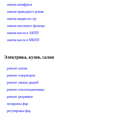
замена антифриза
замена приводного ремня
замена жидкости гур
замена масляного фильтра
замена масла в АКПП
замена масла в МКПП
Электрика, кузов, салон
ремонт салона
ремонт генераторов
ремонт замков дверей
ремонт стеклоподъемника
ремонт дворников
полировка фар
регулировка фар