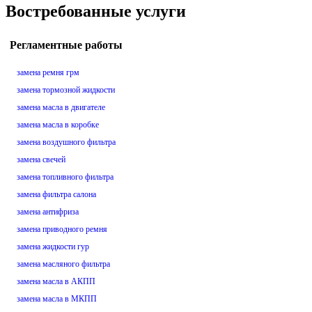
Востребованные услуги
Регламентные работы
замена ремня грм
замена тормозной жидкости
замена масла в двигателе
замена масла в коробке
замена воздушного фильтра
замена свечей
замена топливного фильтра
замена фильтра салона
замена антифриза
замена приводного ремня
замена жидкости гур
замена масляного фильтра
замена масла в АКПП
замена масла в МКПП