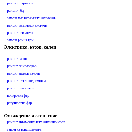
ремонт стартеров
ремонт гбц
замена маслосъемных колпачков
ремонт топливной системы
ремонт двигателя
замена ремня грм
Электрика, кузов, салон
ремонт салона
ремонт генераторов
ремонт замков дверей
ремонт стеклоподъемника
ремонт дворников
полировка фар
регулировка фар
Охлаждение и отопление
ремонт автомобильных кондиционеров
заправка кондиционера