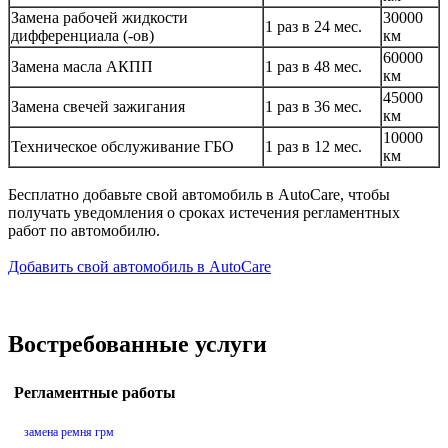
Замена рабочей жидкости
30000
1 раз в 24 мес.
дифференциала (-ов)
км
60000
Замена масла АКПП
1 раз в 48 мес.
км
45000
Замена свечей зажигания
1 раз в 36 мес.
км
10000
Техническое обслуживание ГБО
1 раз в 12 мес.
км
Бесплатно добавьте свой автомобиль в AutoCare, чтобы
получать уведомления о сроках истечения регламентных
работ по автомобилю.
Добавить свой автомобиль в AutoCare
Востребованные услуги
Регламентные работы
замена ремня грм