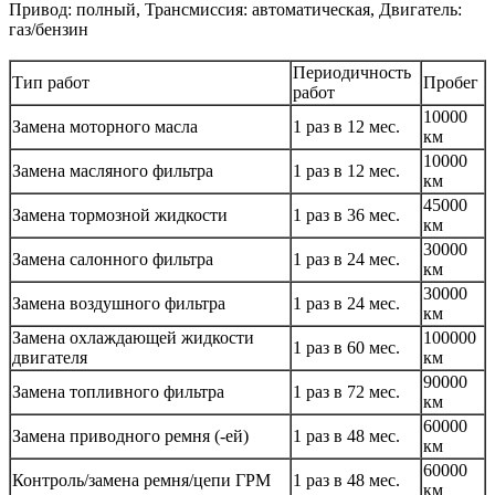
Привод: полный, Трансмиссия: автоматическая, Двигатель:
газ/бензин
Периодичность
Тип работ
Пробег
работ
10000
Замена моторного масла
1 раз в 12 мес.
км
10000
Замена масляного фильтра
1 раз в 12 мес.
км
45000
Замена тормозной жидкости
1 раз в 36 мес.
км
30000
Замена салонного фильтра
1 раз в 24 мес.
км
30000
Замена воздушного фильтра
1 раз в 24 мес.
км
Замена охлаждающей жидкости
100000
1 раз в 60 мес.
двигателя
км
90000
Замена топливного фильтра
1 раз в 72 мес.
км
60000
Замена приводного ремня (-ей)
1 раз в 48 мес.
км
60000
Контроль/замена ремня/цепи ГРМ
1 раз в 48 мес.
км