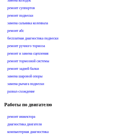
замена колодок
ремонт суппортов
ремонт подвески
замена сальника коленвала
ремонт абс
бесплатная диагностика подвески
ремонт ручного тормоза
ремонт и замена сцепления
ремонт тормозной системы
ремонт задней балки
замена шаровой опоры
замена рычага подвески
развал-схождение
Работы по двигателю
ремонт инжектора
диагностика двигателя
компьютерная диагностика