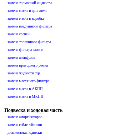
замена тормозной жидкости
замена масла в двигателе
замена масла в коробке
замена воздушного фильтра
замена свечей
замена топливного фильтра
замена фильтра салона
замена антифриза
замена приводного ремня
замена жидкости гур
замена масляного фильтра
замена масла в АКПП
замена масла в МКПП
Подвеска и ходовая часть
замена амортизаторов
замена сайлентблоков
диагностика подвески