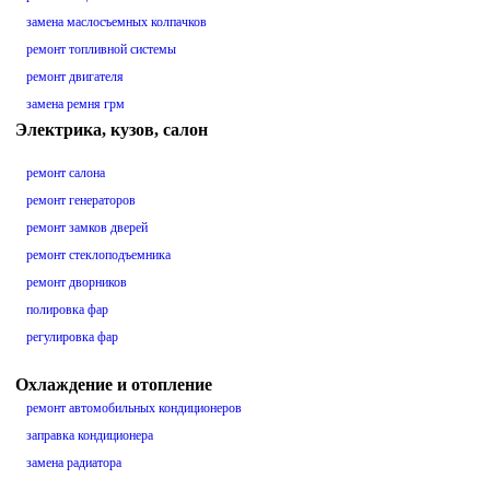
замена маслосъемных колпачков
ремонт топливной системы
ремонт двигателя
замена ремня грм
Электрика, кузов, салон
ремонт салона
ремонт генераторов
ремонт замков дверей
ремонт стеклоподъемника
ремонт дворников
полировка фар
регулировка фар
Охлаждение и отопление
ремонт автомобильных кондиционеров
заправка кондиционера
замена радиатора