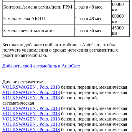
60000
Контроль/замена ремня/цепи ГРМ
1 раз в 48 мес.
км
60000
Замена масла АКПП
1 раз в 48 мес.
км
45000
Замена свечей зажигания
1 раз в 36 мес.
км
Бесплатно добавьте свой автомобиль в AutoCare, чтобы
получать уведомления о сроках истечения регламентных
работ по автомобилю.
Добавить свой автомобиль в AutoCare
Другие регламенты:
VOLKSWAGEN , Polo, 2018
бензин, передний, механическая
VOLKSWAGEN , Polo, 2018
бензин, передний, механическая
VOLKSWAGEN , Polo, 2018
бензин, передний,
автоматическая
VOLKSWAGEN , Polo, 2018
бензин, передний, механическая
VOLKSWAGEN , Polo, 2018
бензин, передний, механическая
VOLKSWAGEN , Polo, 2018
бензин, передний, механическая
VOLKSWAGEN , Polo, 2018
бензин, передний, механическая
VOLKSWAGEN , Polo, 2018
бензин, передний, механическая