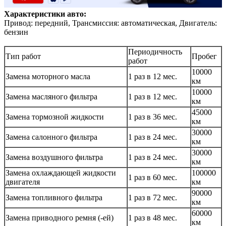
Характеристики авто:
Привод: передний, Трансмиссия: автоматическая, Двигатель:
бензин
Периодичность
Тип работ
Пробег
работ
10000
Замена моторного масла
1 раз в 12 мес.
км
10000
Замена масляного фильтра
1 раз в 12 мес.
км
45000
Замена тормозной жидкости
1 раз в 36 мес.
км
30000
Замена салонного фильтра
1 раз в 24 мес.
км
30000
Замена воздушного фильтра
1 раз в 24 мес.
км
Замена охлаждающей жидкости
100000
1 раз в 60 мес.
двигателя
км
90000
Замена топливного фильтра
1 раз в 72 мес.
км
60000
Замена приводного ремня (-ей)
1 раз в 48 мес.
км