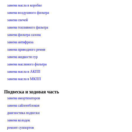
замена масла в коробке
замена воздушного фильтра
замена свечей
замена топливного фильтра
замена фильтра салона
замена антифриза
замена приводного ремня
замена жидкости гур
замена масляного фильтра
замена масла в АКПП
замена масла в МКПП
Подвеска и ходовая часть
замена амортизаторов
замена сайлентблоков
диагностика подвески
замена колодок
ремонт суппортов