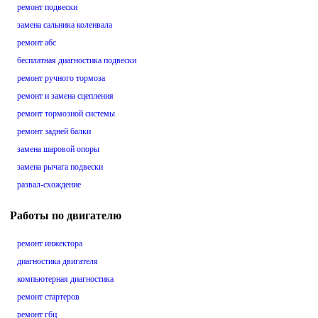
ремонт подвески
замена сальника коленвала
ремонт абс
бесплатная диагностика подвески
ремонт ручного тормоза
ремонт и замена сцепления
ремонт тормозной системы
ремонт задней балки
замена шаровой опоры
замена рычага подвески
развал-схождение
Работы по двигателю
ремонт инжектора
диагностика двигателя
компьютерная диагностика
ремонт стартеров
ремонт гбц