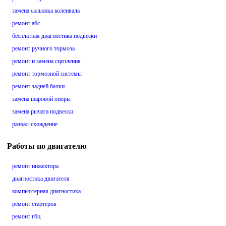
замена сальника коленвала
ремонт абс
бесплатная диагностика подвески
ремонт ручного тормоза
ремонт и замена сцепления
ремонт тормозной системы
ремонт задней балки
замена шаровой опоры
замена рычага подвески
развал-схождение
Работы по двигателю
ремонт инжектора
диагностика двигателя
компьютерная диагностика
ремонт стартеров
ремонт гбц