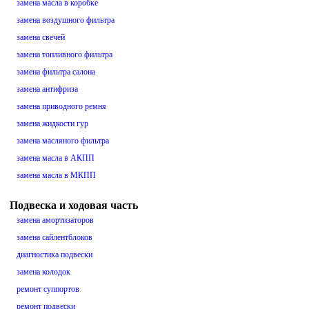
замена масла в коробке
замена воздушного фильтра
замена свечей
замена топливного фильтра
замена фильтра салона
замена антифриза
замена приводного ремня
замена жидкости гур
замена масляного фильтра
замена масла в АКПП
замена масла в МКПП
Подвеска и ходовая часть
замена амортизаторов
замена сайлентблоков
диагностика подвески
замена колодок
ремонт суппортов
ремонт подвески