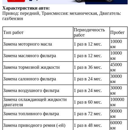
Характеристики авто:
Привод: передний, Трансмиссия: механическая, Двигатель:
газ/бензин
Периодичность
Тип работ
Пробег
работ
10000
Замена моторного масла
1 раз в 12 мес.
км
10000
Замена масляного фильтра
1 раз в 12 мес.
км
45000
Замена тормозной жидкости
1 раз в 36 мес.
км
30000
Замена салонного фильтра
1 раз в 24 мес.
км
30000
Замена воздушного фильтра
1 раз в 24 мес.
км
Замена охлаждающей жидкости
100000
1 раз в 60 мес.
двигателя
км
90000
Замена топливного фильтра
1 раз в 72 мес.
км
60000
Замена приводного ремня (-ей)
1 раз в 48 мес.
км