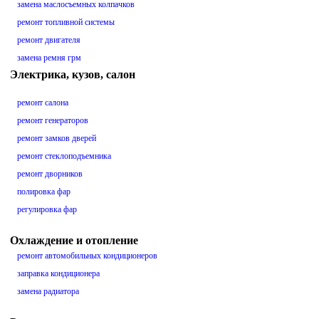
замена маслосъемных колпачков
ремонт топливной системы
ремонт двигателя
замена ремня грм
Электрика, кузов, салон
ремонт салона
ремонт генераторов
ремонт замков дверей
ремонт стеклоподъемника
ремонт дворников
полировка фар
регулировка фар
Охлаждение и отопление
ремонт автомобильных кондиционеров
заправка кондиционера
замена радиатора