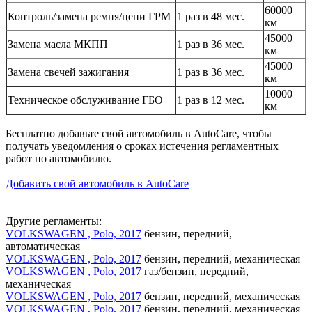
60000
Контроль/замена ремня/цепи ГРМ
1 раз в 48 мес.
км
45000
Замена масла МКПП
1 раз в 36 мес.
км
45000
Замена свечей зажигания
1 раз в 36 мес.
км
10000
Техническое обслуживание ГБО
1 раз в 12 мес.
км
Бесплатно добавьте свой автомобиль в AutoCare, чтобы
получать уведомления о сроках истечения регламентных
работ по автомобилю.
Добавить свой автомобиль в AutoCare
Другие регламенты:
VOLKSWAGEN , Polo, 2017
бензин, передний,
автоматическая
VOLKSWAGEN , Polo, 2017
бензин, передний, механическая
VOLKSWAGEN , Polo, 2017
газ/бензин, передний,
механическая
VOLKSWAGEN , Polo, 2017
бензин, передний, механическая
VOLKSWAGEN , Polo, 2017
бензин, передний, механическая