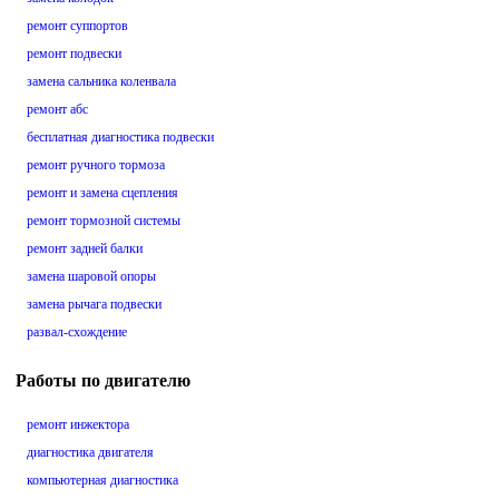
ремонт суппортов
ремонт подвески
замена сальника коленвала
ремонт абс
бесплатная диагностика подвески
ремонт ручного тормоза
ремонт и замена сцепления
ремонт тормозной системы
ремонт задней балки
замена шаровой опоры
замена рычага подвески
развал-схождение
Работы по двигателю
ремонт инжектора
диагностика двигателя
компьютерная диагностика