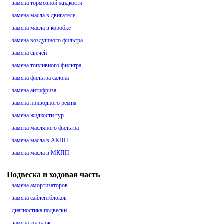
замена тормозной жидкости
замена масла в двигателе
замена масла в коробке
замена воздушного фильтра
замена свечей
замена топливного фильтра
замена фильтра салона
замена антифриза
замена приводного ремня
замена жидкости гур
замена масляного фильтра
замена масла в АКПП
замена масла в МКПП
Подвеска и ходовая часть
замена амортизаторов
замена сайлентблоков
диагностика подвески
замена колодок