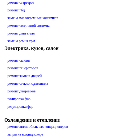
ремонт стартеров
ремонт гбц
замена маслосъемных колпачков
ремонт топливной системы
ремонт двигателя
замена ремня грм
Электрика, кузов, салон
ремонт салона
ремонт генераторов
ремонт замков дверей
ремонт стеклоподъемника
ремонт дворников
полировка фар
регулировка фар
Охлаждение и отопление
ремонт автомобильных кондиционеров
заправка кондиционера