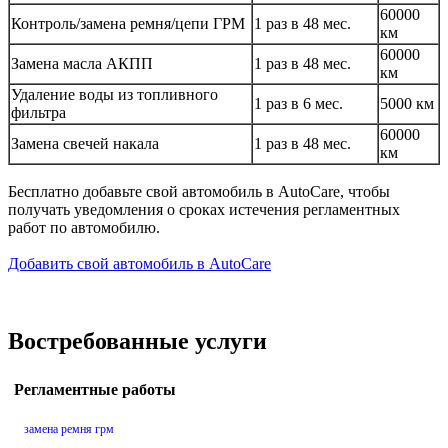
60000
Контроль/замена ремня/цепи ГРМ
1 раз в 48 мес.
км
60000
Замена масла АКПП
1 раз в 48 мес.
км
Удаление воды из топливного
1 раз в 6 мес.
5000 км
фильтра
60000
Замена свечей накала
1 раз в 48 мес.
км
Бесплатно добавьте свой автомобиль в AutoCare, чтобы
получать уведомления о сроках истечения регламентных
работ по автомобилю.
Добавить свой автомобиль в AutoCare
Востребованные услуги
Регламентные работы
замена ремня грм