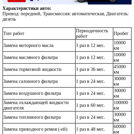
Характеристики авто:
Привод: передний, Трансмиссия: автоматическая, Двигатель:
дизель
Периодичность
Тип работ
Пробег
работ
10000
Замена моторного масла
1 раз в 12 мес.
км
10000
Замена масляного фильтра
1 раз в 12 мес.
км
45000
Замена тормозной жидкости
1 раз в 36 мес.
км
30000
Замена салонного фильтра
1 раз в 24 мес.
км
30000
Замена воздушного фильтра
1 раз в 24 мес.
км
Замена охлаждающей жидкости
100000
1 раз в 60 мес.
двигателя
км
30000
Замена топливного фильтра
1 раз в 24 мес.
км
60000
Замена приводного ремня (-ей)
1 раз в 48 мес.
км