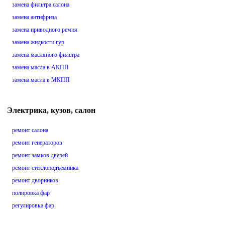
замена фильтра салона
замена антифриза
замена приводного ремня
замена жидкости гур
замена масляного фильтра
замена масла в АКПП
замена масла в МКПП
Электрика, кузов, салон
ремонт салона
ремонт генераторов
ремонт замков дверей
ремонт стеклоподъемника
ремонт дворников
полировка фар
регулировка фар