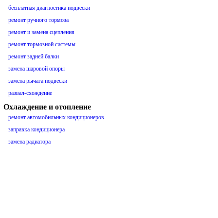
бесплатная диагностика подвески
ремонт ручного тормоза
ремонт и замена сцепления
ремонт тормозной системы
ремонт задней балки
замена шаровой опоры
замена рычага подвески
развал-схождение
Охлаждение и отопление
ремонт автомобильных кондиционеров
заправка кондиционера
замена радиатора