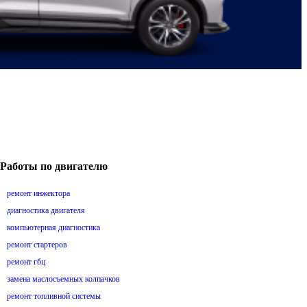
Работы по двигателю
ремонт инжектора
диагностика двигателя
компьютерная диагностика
ремонт стартеров
ремонт гбц
замена маслосъемных колпачков
ремонт топливной системы