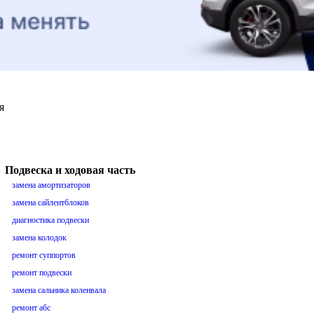
я
Подвеска и ходовая часть
замена амортизаторов
замена сайлентблоков
диагностика подвески
замена колодок
ремонт суппортов
ремонт подвески
замена сальника коленвала
ремонт абс