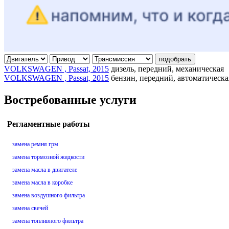
подобрать
VOLKSWAGEN , Passat, 2015
дизель, передний, механическая
VOLKSWAGEN , Passat, 2015
бензин, передний, автоматическа
Востребованные услуги
Регламентные работы
замена ремня грм
замена тормозной жидкости
замена масла в двигателе
замена масла в коробке
замена воздушного фильтра
замена свечей
замена топливного фильтра