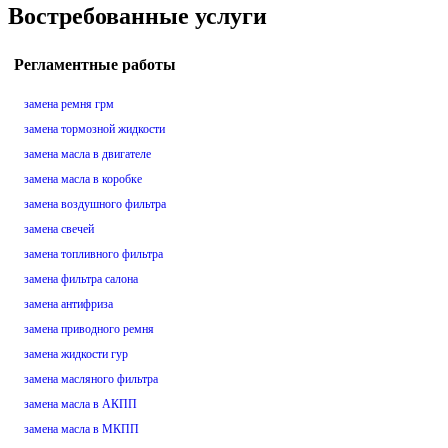
Востребованные услуги
Регламентные работы
замена ремня грм
замена тормозной жидкости
замена масла в двигателе
замена масла в коробке
замена воздушного фильтра
замена свечей
замена топливного фильтра
замена фильтра салона
замена антифриза
замена приводного ремня
замена жидкости гур
замена масляного фильтра
замена масла в АКПП
замена масла в МКПП