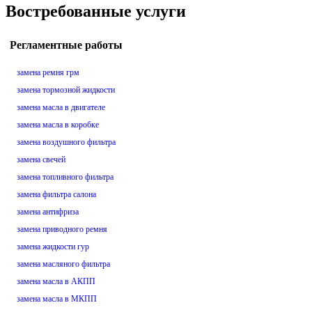
Востребованные услуги
Регламентные работы
замена ремня грм
замена тормозной жидкости
замена масла в двигателе
замена масла в коробке
замена воздушного фильтра
замена свечей
замена топливного фильтра
замена фильтра салона
замена антифриза
замена приводного ремня
замена жидкости гур
замена масляного фильтра
замена масла в АКПП
замена масла в МКПП