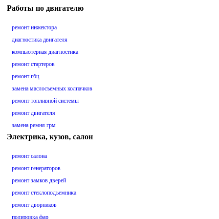
Работы по двигателю
ремонт инжектора
диагностика двигателя
компьютерная диагностика
ремонт стартеров
ремонт гбц
замена маслосъемных колпачков
ремонт топливной системы
ремонт двигателя
замена ремня грм
Электрика, кузов, салон
ремонт салона
ремонт генераторов
ремонт замков дверей
ремонт стеклоподъемника
ремонт дворников
полировка фар