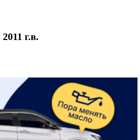
011 г.в.