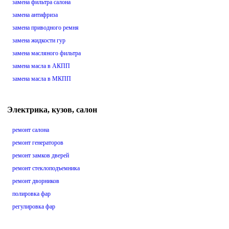
замена фильтра салона
замена антифриза
замена приводного ремня
замена жидкости гур
замена масляного фильтра
замена масла в АКПП
замена масла в МКПП
Электрика, кузов, салон
ремонт салона
ремонт генераторов
ремонт замков дверей
ремонт стеклоподъемника
ремонт дворников
полировка фар
регулировка фар