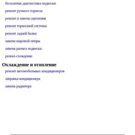
бесплатная диагностика подвески
ремонт ручного тормоза
ремонт и замена сцепления
ремонт тормозной системы
ремонт задней балки
замена шаровой опоры
замена рычага подвески
развал-схождение
Охлаждение и отопление
ремонт автомобильных кондиционеров
заправка кондиционера
замена радиатора