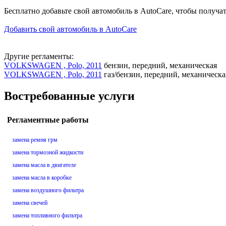
Бесплатно добавьте свой автомобиль в AutoCare, чтобы получа
Добавить свой автомобиль в AutoCare
Другие регламенты:
VOLKSWAGEN , Polo, 2011
бензин, передний, механическая
VOLKSWAGEN , Polo, 2011
газ/бензин, передний, механическа
Востребованные услуги
Регламентные работы
замена ремня грм
замена тормозной жидкости
замена масла в двигателе
замена масла в коробке
замена воздушного фильтра
замена свечей
замена топливного фильтра