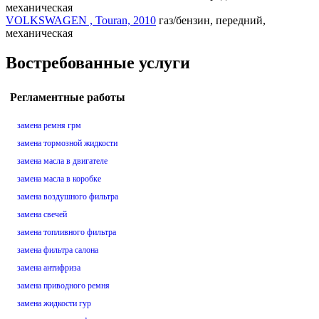
механическая
VOLKSWAGEN , Touran, 2010
газ/бензин, передний,
механическая
Востребованные услуги
Регламентные работы
замена ремня грм
замена тормозной жидкости
замена масла в двигателе
замена масла в коробке
замена воздушного фильтра
замена свечей
замена топливного фильтра
замена фильтра салона
замена антифриза
замена приводного ремня
замена жидкости гур