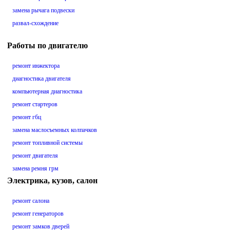
замена рычага подвески
развал-схождение
Работы по двигателю
ремонт инжектора
диагностика двигателя
компьютерная диагностика
ремонт стартеров
ремонт гбц
замена маслосъемных колпачков
ремонт топливной системы
ремонт двигателя
замена ремня грм
Электрика, кузов, салон
ремонт салона
ремонт генераторов
ремонт замков дверей