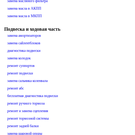
замена масляного фильтра
замена масла в АКПП
замена масла в МКПП
Подвеска и ходовая часть
замена амортизаторов
замена сайлентблоков
диагностика подвески
замена колодок
ремонт суппортов
ремонт подвески
замена сальника коленвала
ремонт абс
бесплатная диагностика подвески
ремонт ручного тормоза
ремонт и замена сцепления
ремонт тормозной системы
ремонт задней балки
замена шаровой опоры