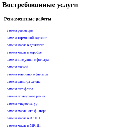
Востребованные услуги
Регламентные работы
замена ремня грм
замена тормозной жидкости
замена масла в двигателе
замена масла в коробке
замена воздушного фильтра
замена свечей
замена топливного фильтра
замена фильтра салона
замена антифриза
замена приводного ремня
замена жидкости гур
замена масляного фильтра
замена масла в АКПП
замена масла в МКПП