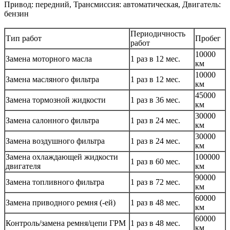
Привод: передний, Трансмиссия: автоматическая, Двигатель:
бензин
Периодичность
Тип работ
Пробег
работ
10000
Замена моторного масла
1 раз в 12 мес.
км
10000
Замена масляного фильтра
1 раз в 12 мес.
км
45000
Замена тормозной жидкости
1 раз в 36 мес.
км
30000
Замена салонного фильтра
1 раз в 24 мес.
км
30000
Замена воздушного фильтра
1 раз в 24 мес.
км
Замена охлаждающей жидкости
100000
1 раз в 60 мес.
двигателя
км
90000
Замена топливного фильтра
1 раз в 72 мес.
км
60000
Замена приводного ремня (-ей)
1 раз в 48 мес.
км
60000
Контроль/замена ремня/цепи ГРМ
1 раз в 48 мес.
км