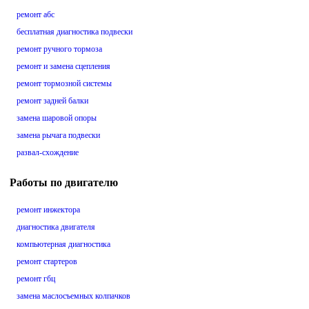
ремонт абс
бесплатная диагностика подвески
ремонт ручного тормоза
ремонт и замена сцепления
ремонт тормозной системы
ремонт задней балки
замена шаровой опоры
замена рычага подвески
развал-схождение
Работы по двигателю
ремонт инжектора
диагностика двигателя
компьютерная диагностика
ремонт стартеров
ремонт гбц
замена маслосъемных колпачков