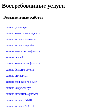
Востребованные услуги
Регламентные работы
замена ремня грм
замена тормозной жидкости
замена масла в двигателе
замена масла в коробке
замена воздушного фильтра
замена свечей
замена топливного фильтра
замена фильтра салона
замена антифриза
замена приводного ремня
замена жидкости гур
замена масляного фильтра
замена масла в АКПП
замена масла в МКПП