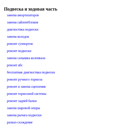
Подвеска и ходовая часть
замена амортизаторов
замена сайлентблоков
диагностика подвески
замена колодок
ремонт суппортов
ремонт подвески
замена сальника коленвала
ремонт абс
бесплатная диагностика подвески
ремонт ручного тормоза
ремонт и замена сцепления
ремонт тормозной системы
ремонт задней балки
замена шаровой опоры
замена рычага подвески
развал-схождение