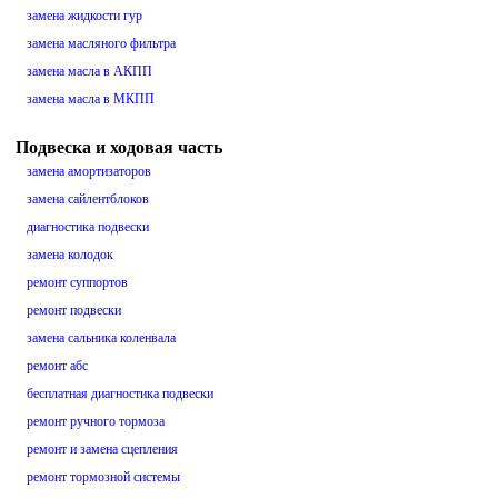
замена жидкости гур
замена масляного фильтра
замена масла в АКПП
замена масла в МКПП
Подвеска и ходовая часть
замена амортизаторов
замена сайлентблоков
диагностика подвески
замена колодок
ремонт суппортов
ремонт подвески
замена сальника коленвала
ремонт абс
бесплатная диагностика подвески
ремонт ручного тормоза
ремонт и замена сцепления
ремонт тормозной системы