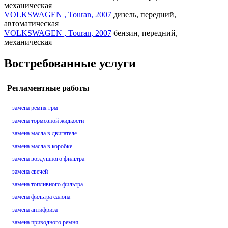
механическая
VOLKSWAGEN , Touran, 2007
дизель, передний,
автоматическая
VOLKSWAGEN , Touran, 2007
бензин, передний,
механическая
Востребованные услуги
Регламентные работы
замена ремня грм
замена тормозной жидкости
замена масла в двигателе
замена масла в коробке
замена воздушного фильтра
замена свечей
замена топливного фильтра
замена фильтра салона
замена антифриза
замена приводного ремня