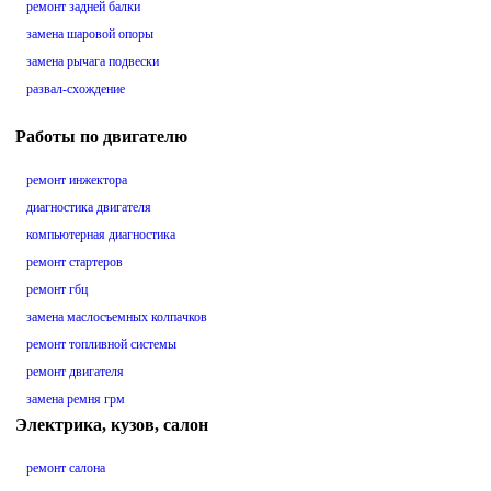
ремонт задней балки
замена шаровой опоры
замена рычага подвески
развал-схождение
Работы по двигателю
ремонт инжектора
диагностика двигателя
компьютерная диагностика
ремонт стартеров
ремонт гбц
замена маслосъемных колпачков
ремонт топливной системы
ремонт двигателя
замена ремня грм
Электрика, кузов, салон
ремонт салона