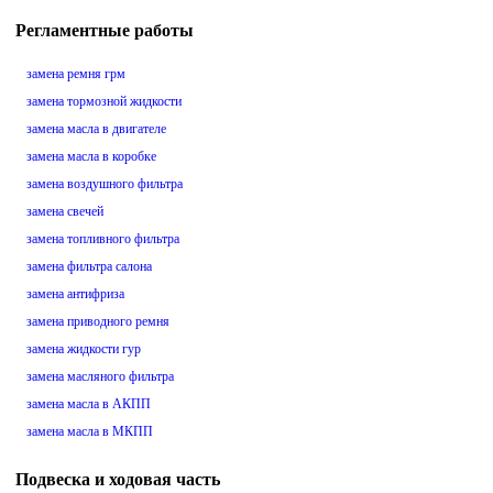
Регламентные работы
замена ремня грм
замена тормозной жидкости
замена масла в двигателе
замена масла в коробке
замена воздушного фильтра
замена свечей
замена топливного фильтра
замена фильтра салона
замена антифриза
замена приводного ремня
замена жидкости гур
замена масляного фильтра
замена масла в АКПП
замена масла в МКПП
Подвеска и ходовая часть