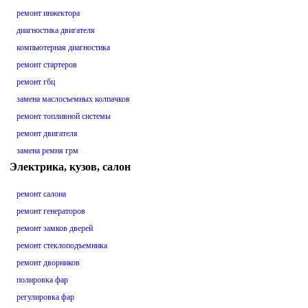
ремонт инжектора
диагностика двигателя
компьютерная диагностика
ремонт стартеров
ремонт гбц
замена маслосъемных колпачков
ремонт топливной системы
ремонт двигателя
замена ремня грм
Электрика, кузов, салон
ремонт салона
ремонт генераторов
ремонт замков дверей
ремонт стеклоподъемника
ремонт дворников
полировка фар
регулировка фар