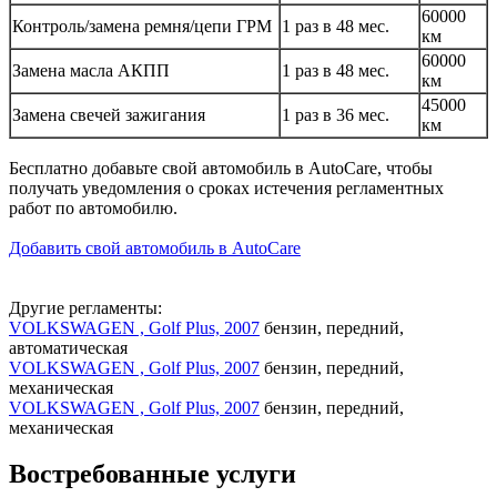
60000
Контроль/замена ремня/цепи ГРМ
1 раз в 48 мес.
км
60000
Замена масла АКПП
1 раз в 48 мес.
км
45000
Замена свечей зажигания
1 раз в 36 мес.
км
Бесплатно добавьте свой автомобиль в AutoCare, чтобы
получать уведомления о сроках истечения регламентных
работ по автомобилю.
Добавить свой автомобиль в AutoCare
Другие регламенты:
VOLKSWAGEN , Golf Plus, 2007
бензин, передний,
автоматическая
VOLKSWAGEN , Golf Plus, 2007
бензин, передний,
механическая
VOLKSWAGEN , Golf Plus, 2007
бензин, передний,
механическая
Востребованные услуги