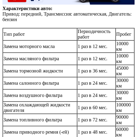
Характеристики авто:
Привод: передний, Трансмиссия: автоматическая, Двигатель:
бензин
Периодичность
Тип работ
Пробег
работ
10000
Замена моторного масла
1 раз в 12 мес.
км
10000
Замена масляного фильтра
1 раз в 12 мес.
км
45000
Замена тормозной жидкости
1 раз в 36 мес.
км
30000
Замена салонного фильтра
1 раз в 24 мес.
км
30000
Замена воздушного фильтра
1 раз в 24 мес.
км
Замена охлаждающей жидкости
100000
1 раз в 60 мес.
двигателя
км
90000
Замена топливного фильтра
1 раз в 72 мес.
км
60000
Замена приводного ремня (-ей)
1 раз в 48 мес.
км