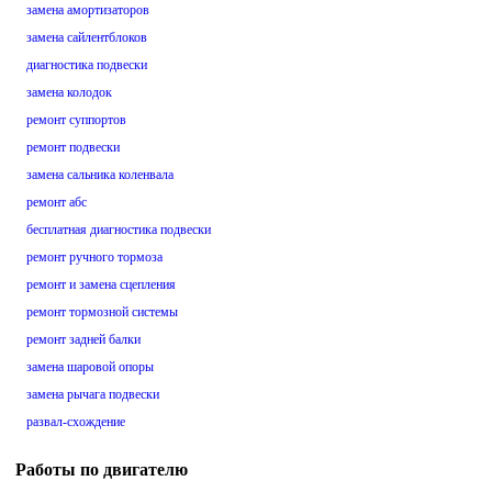
замена амортизаторов
замена сайлентблоков
диагностика подвески
замена колодок
ремонт суппортов
ремонт подвески
замена сальника коленвала
ремонт абс
бесплатная диагностика подвески
ремонт ручного тормоза
ремонт и замена сцепления
ремонт тормозной системы
ремонт задней балки
замена шаровой опоры
замена рычага подвески
развал-схождение
Работы по двигателю