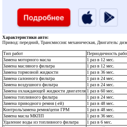
Характеристики авто:
Привод: передний, Трансмиссия: механическая, Двигатель: диз
Тип работ
Периодичность рабо
Замена моторного масла
1 раз в 12 мес.
Замена масляного фильтра
1 раз в 12 мес.
Замена тормозной жидкости
1 раз в 36 мес.
Замена салонного фильтра
1 раз в 24 мес.
Замена воздушного фильтра
1 раз в 24 мес.
Замена охлаждающей жидкости двигателя
1 раз в 60 мес.
Замена топливного фильтра
1 раз в 24 мес.
Замена приводного ремня (-ей)
1 раз в 48 мес.
Контроль/замена ремня/цепи ГРМ
1 раз в 48 мес.
Замена масла МКПП
1 раз в 36 мес.
Удаление воды из топливного фильтра
1 раз в 6 мес.