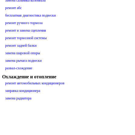
замена сальника коленвала
ремонт абс
бесплатная диагностика подвески
ремонт ручного тормоза
ремонт и замена сцепления
ремонт тормозной системы
ремонт задней балки
замена шаровой опоры
замена рычага подвески
развал-схождение
Охлаждение и отопление
ремонт автомобильных кондиционеров
заправка кондиционера
замена радиатора