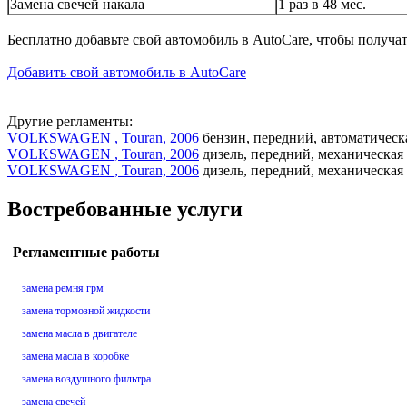
Замена свечей накала
1 раз в 48 мес.
Бесплатно добавьте свой автомобиль в AutoCare, чтобы получа
Добавить свой автомобиль в AutoCare
Другие регламенты:
VOLKSWAGEN , Touran, 2006
бензин, передний, автоматическ
VOLKSWAGEN , Touran, 2006
дизель, передний, механическая
VOLKSWAGEN , Touran, 2006
дизель, передний, механическая
Востребованные услуги
Регламентные работы
замена ремня грм
замена тормозной жидкости
замена масла в двигателе
замена масла в коробке
замена воздушного фильтра
замена свечей