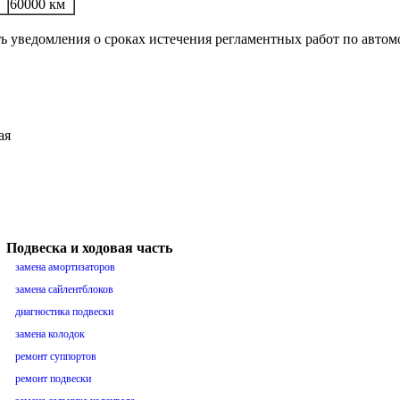
60000 км
ть уведомления о сроках истечения регламентных работ по авто
ая
Подвеска и ходовая часть
замена амортизаторов
замена сайлентблоков
диагностика подвески
замена колодок
ремонт суппортов
ремонт подвески