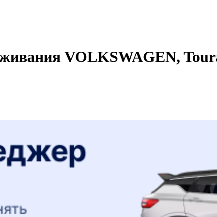
уживания VOLKSWAGEN, Touran