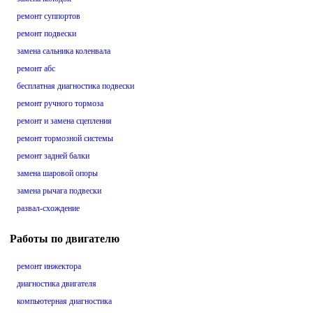
ремонт суппортов
ремонт подвески
замена сальника коленвала
ремонт абс
бесплатная диагностика подвески
ремонт ручного тормоза
ремонт и замена сцепления
ремонт тормозной системы
ремонт задней балки
замена шаровой опоры
замена рычага подвески
развал-схождение
Работы по двигателю
ремонт инжектора
диагностика двигателя
компьютерная диагностика