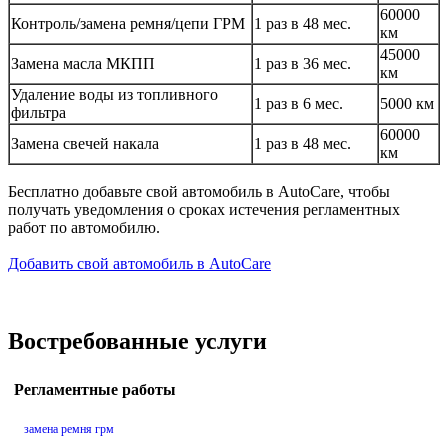
60000
Контроль/замена ремня/цепи ГРМ
1 раз в 48 мес.
км
45000
Замена масла МКПП
1 раз в 36 мес.
км
Удаление воды из топливного
1 раз в 6 мес.
5000 км
фильтра
60000
Замена свечей накала
1 раз в 48 мес.
км
Бесплатно добавьте свой автомобиль в AutoCare, чтобы
получать уведомления о сроках истечения регламентных
работ по автомобилю.
Добавить свой автомобиль в AutoCare
Востребованные услуги
Регламентные работы
замена ремня грм