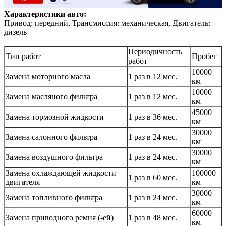
Характеристики авто:
Привод: передний, Трансмиссия: механическая, Двигатель:
дизель
Периодичность
Тип работ
Пробег
работ
10000
Замена моторного масла
1 раз в 12 мес.
км
10000
Замена масляного фильтра
1 раз в 12 мес.
км
45000
Замена тормозной жидкости
1 раз в 36 мес.
км
30000
Замена салонного фильтра
1 раз в 24 мес.
км
30000
Замена воздушного фильтра
1 раз в 24 мес.
км
Замена охлаждающей жидкости
100000
1 раз в 60 мес.
двигателя
км
30000
Замена топливного фильтра
1 раз в 24 мес.
км
60000
Замена приводного ремня (-ей)
1 раз в 48 мес.
км