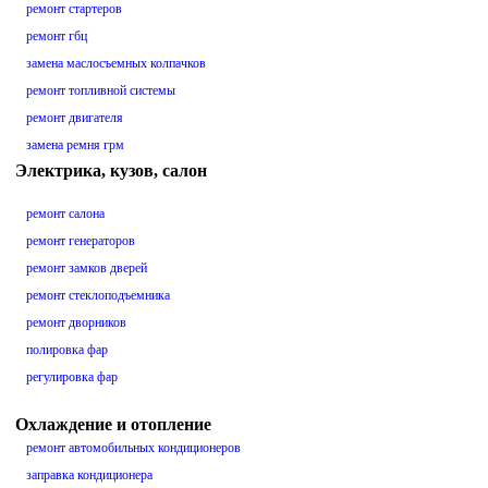
ремонт стартеров
ремонт гбц
замена маслосъемных колпачков
ремонт топливной системы
ремонт двигателя
замена ремня грм
Электрика, кузов, салон
ремонт салона
ремонт генераторов
ремонт замков дверей
ремонт стеклоподъемника
ремонт дворников
полировка фар
регулировка фар
Охлаждение и отопление
ремонт автомобильных кондиционеров
заправка кондиционера