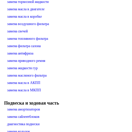
замена тормозной жидкости
замена масла в двигателе
замена масла в коробке
замена воздушного фильтра
замена свечей
замена топливного фильтра
замена фильтра салона
замена антифриза
замена приводного ремня
замена жидкости гур
замена масляного фильтра
замена масла в АКПП
замена масла в МКПП
Подвеска и ходовая часть
замена амортизаторов
замена сайлентблоков
диагностика подвески
замена колодок